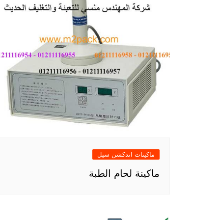
ماكينات اندكشن سيل
ماكينة لحام الطبة