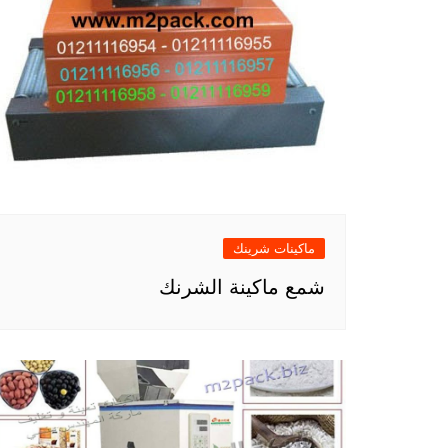
ماكينات شرينك
شمع ماكينة الشرنك