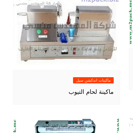
ماكينات اندكشن سيل
ماكينة لحام التيوب