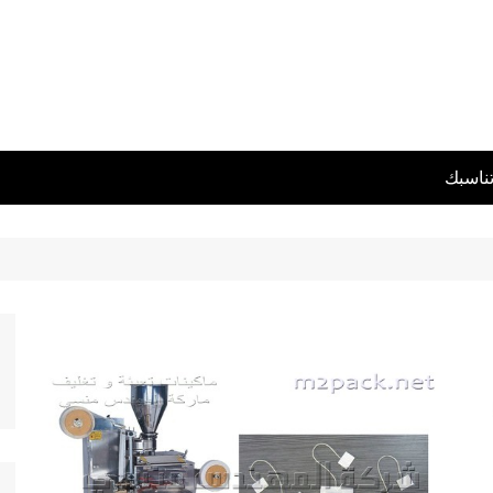
تناسبك