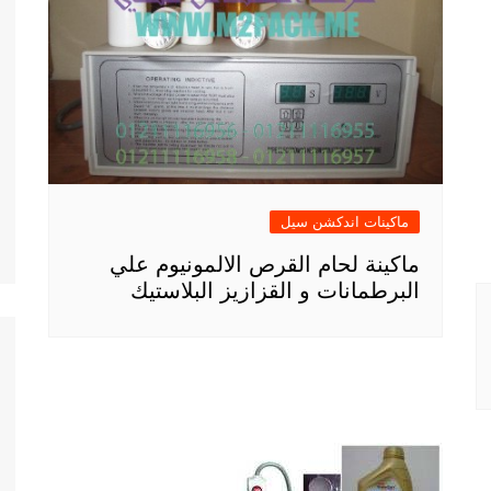
ماكينات اندكشن سيل
ماكينة لحام القرص الالمونيوم علي
البرطمانات و القزازيز البلاستيك