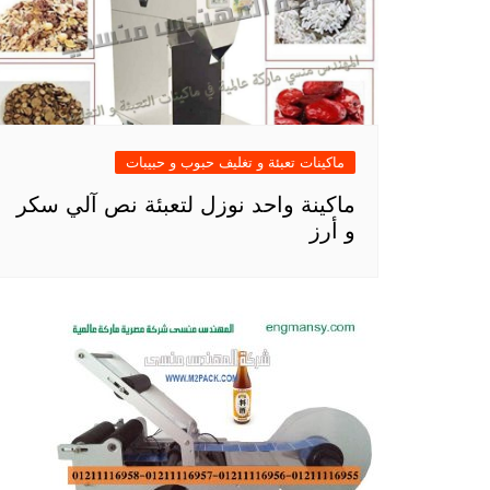
ماكينات تعبئة و تغليف حبوب و حبيبات
ماكينة واحد نوزل لتعبئة نص آلي سكر
و أرز