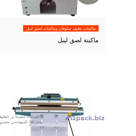
ماكينات تغليف سلوفان وماكينات لصق ليبل
ماكينة لصق ليبل