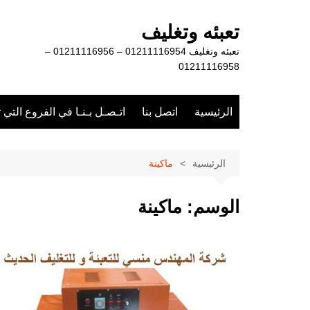
لتجاوز
لى
تعبئه وتغليف
لمحتوى
تعبئه وتغليف 01211116954 – 01211116956 –
01211116958
الرئيسية
اتصل بنا
اتـصـل بـنـا في الفروع التي 
الرئيسية
ماكينة
الوسم:
ماكينة