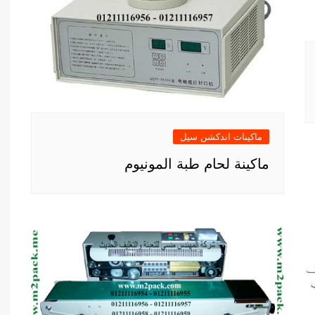
ماكينات اندكشن سيل
ماكينة لحام طبة المونيوم