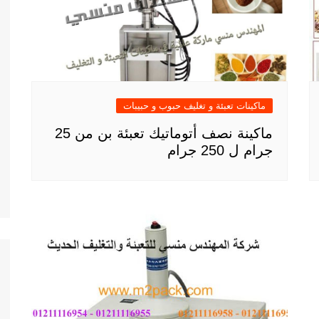
ماكينات تعبئة و تغليف حبوب و حبيبات
ماكينة نصف أتوماتيك تعبئة بن من 25
جرام ل 250 جرام