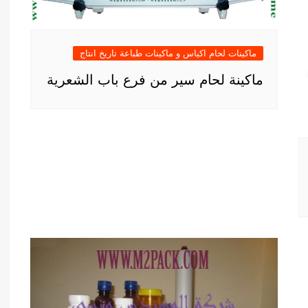
ماكينات لحام اكياس و ماكينات طباعة تاريخ انتاج
ماكينة لحام سير من فرع باب الشعرية