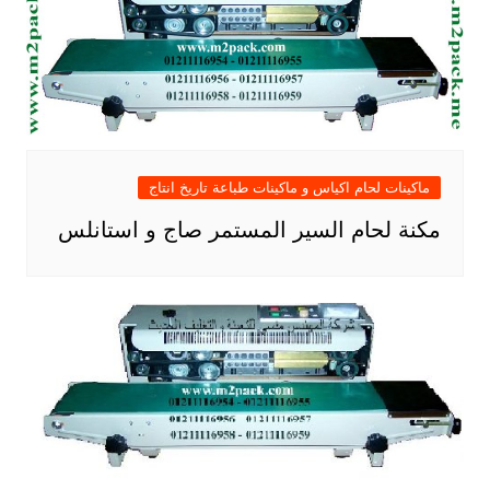
ماكينات لحام اكياس و ماكينات طباعة تاريخ انتاج
مكنة لحام السير المستمر صاج و استانلس