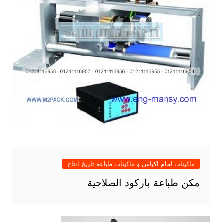
ماكينات لحام اكياس و ماكينات طباعة تاريخ انتاج
مكن طباعة باركود الصلاحية