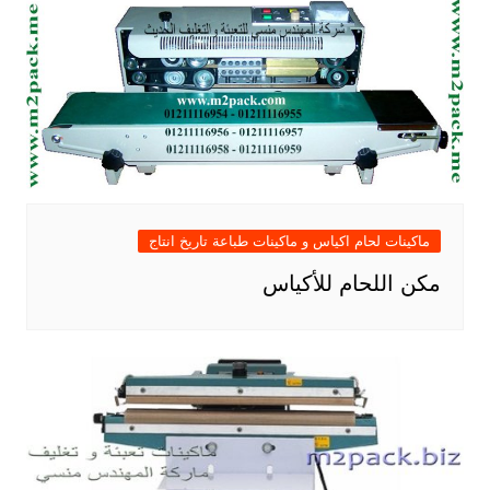
ماكينات لحام اكياس و ماكينات طباعة تاريخ انتاج
مكن اللحام للأكياس