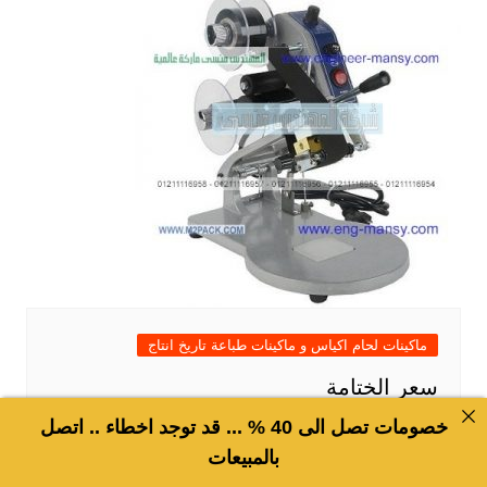
ماكينات لحام اكياس و ماكينات طباعة تاريخ انتاج
سعر الختامة
خصومات تصل الى 40 % ... قد توجد اخطاء .. اتصل
بالمبيعات