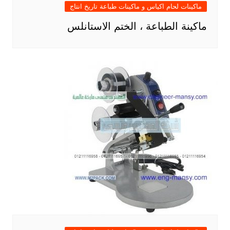
ماكينات لحام اكياس و ماكينات طباعة تاريخ انتاج
ماكينة الطباعة ، الختم الاستانلس