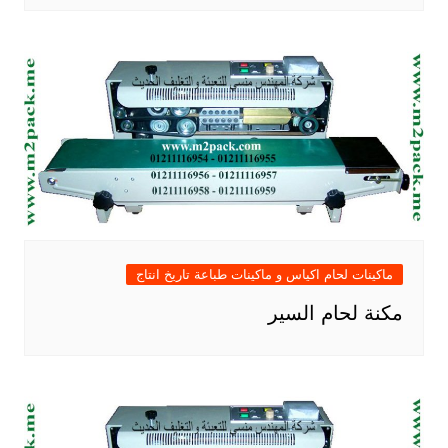
ماكينات لحام اكياس و ماكينات طباعة تاريخ انتاج
مكنة لحام السير