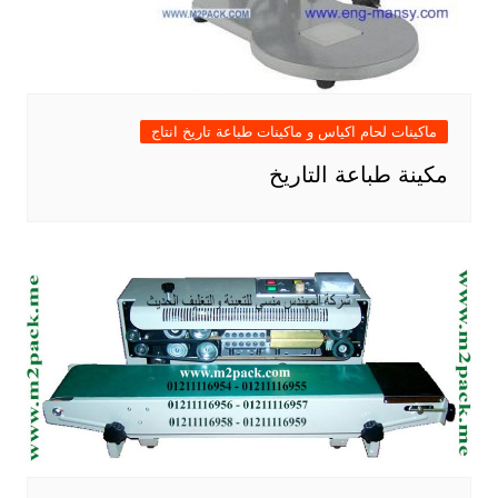
ماكينات لحام اكياس و ماكينات طباعة تاريخ انتاج
مكينة طباعة التاريخ