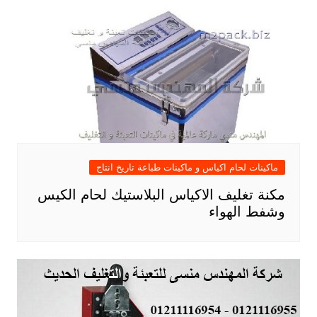
ماكينات لحام اكياس و ماكينات طباعة تاريخ انتاج
مكنة تغليف الاكياس البلاستيك لحام الكيس
وشفط الهواء