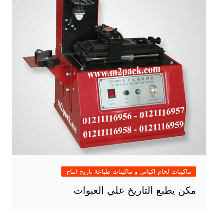
ماكينات لحام اكياس و ماكينات طباعة تاريخ انتاج
مكن يطبع التاريخ علي العبوات