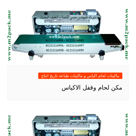
ماكينات لحام اكياس و ماكينات طباعة تاريخ انتاج
مكن لحام وقفل الاكياس