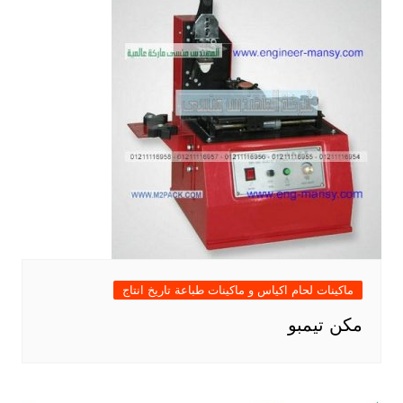
ماكينات لحام اكياس و ماكينات طباعة تاريخ انتاج
مكن تيمبو