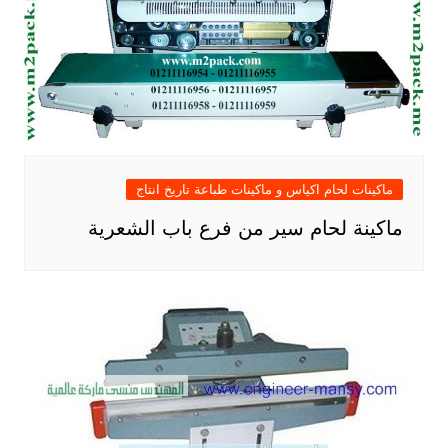
ماكينات لحام اكياس و ماكينات طباعة تاريخ انتاج
ماكينة لحام سير من فرع باب الشعرية