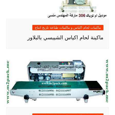
ماكينات لحام اكياس و ماكينات طباعة تاريخ انتاج
ماكينة لحام اكياس الشيبسي بالبلاور