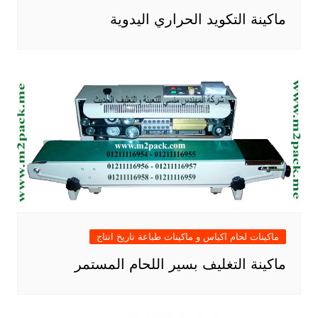
ماكينة التكويد الحراري اليدوية
ماكينات لحام اكياس و ماكينات طباعة تاريخ انتاج
ماكينة التغليف بسير اللحام المستمر