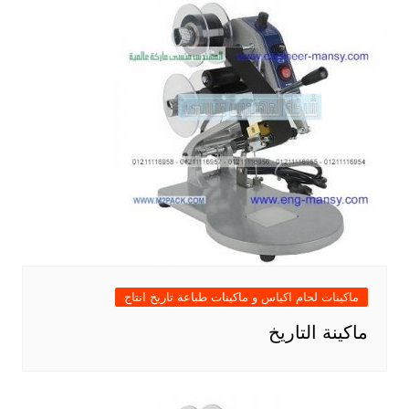
ماكينات لحام اكياس و ماكينات طباعة تاريخ انتاج
ماكينة التاريخ