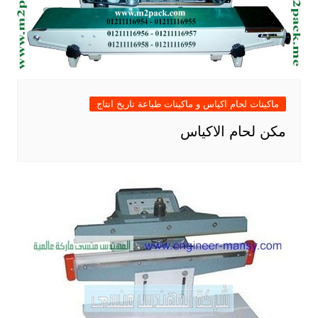
ماكينات لحام اكياس و ماكينات طباعة تاريخ انتاج
مكن لحام الاكياس