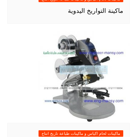
ماكينة التواريخ اليدوية
ماكينات لحام اكياس و ماكينات طباعة تاريخ انتاج