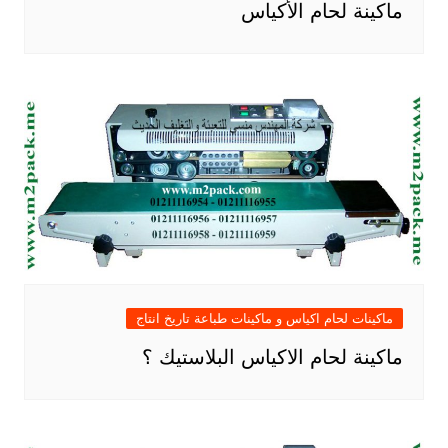
ماكينة لحام الأكياس
ماكينات لحام اكياس و ماكينات طباعة تاريخ انتاج
ماكينة لحام الاكياس البلاستيك ؟