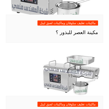
ماكينات تغليف سلوفان وماكينات لصق ليبل
مكينة العصر للبذور ؟
ماكينات تغليف سلوفان وماكينات لصق ليبل