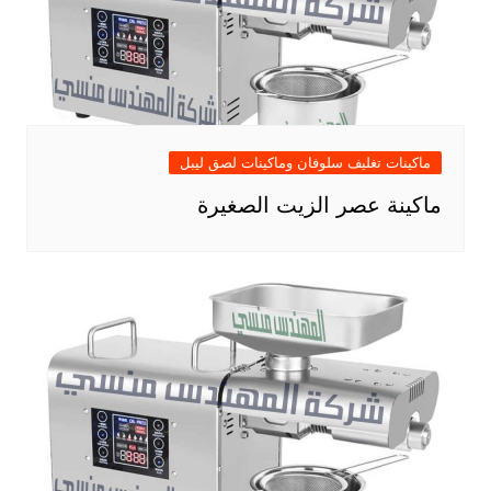
ماكينات تغليف سلوفان وماكينات لصق ليبل
ماكينة عصر الزيت الصغيرة