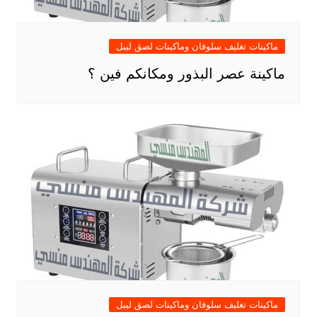
ماكينات تغليف سلوفان وماكينات لصق ليبل
ماكينة عصر البذور ومكانكم فين ؟
ماكينات تغليف سلوفان وماكينات لصق ليبل