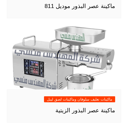
ماكينة عصر البذور موديل 811
ماكينات تغليف سلوفان وماكينات لصق ليبل
ماكينة عصر البذور الزيتية