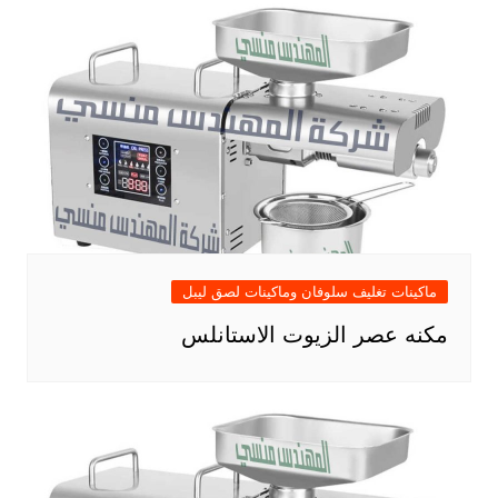
ماكينات تغليف سلوفان وماكينات لصق ليبل
مكنه عصر الزيوت الاستانلس