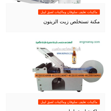
ماكينات تغليف سلوفان وماكينات لصق ليبل
مكنة تستخلص زيت الزيتون
ماكينات تغليف سلوفان وماكينات لصق ليبل