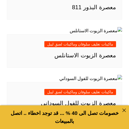
معصرة البذور 811
ماكينات تغليف سلوفان وماكينات لصق ليبل
معصرة الزيوت الاستانلس
ماكينات تغليف سلوفان وماكينات لصق ليبل
معصرة الزيوت للفول السوداني
خصومات تصل الى 40 % ... قد توجد اخطاء .. اتصل
بالمبيعات