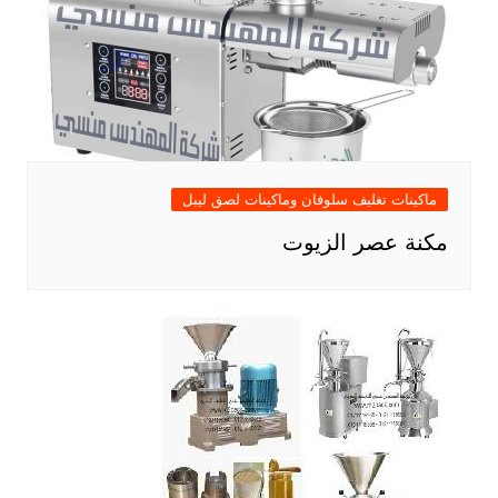
ماكينات تغليف سلوفان وماكينات لصق ليبل
مكنة عصر الزيوت