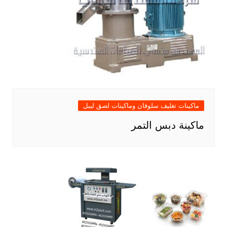
ماكينات تغليف سلوفان وماكينات لصق ليبل
ماكينة دبس التمر