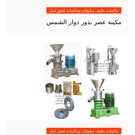
ماكينات تغليف سلوفان وماكينات لصق ليبل
مكينة عصر بذور دوار الشمس
ماكينات تغليف سلوفان وماكينات لصق ليبل