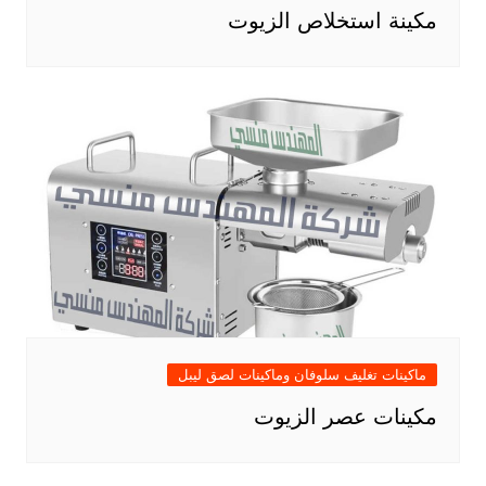
مكينة استخلاص الزيوت
ماكينات تغليف سلوفان وماكينات لصق ليبل
مكينات عصر الزيوت