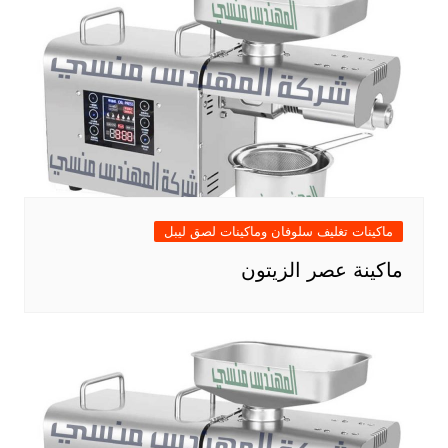
ماكينات تغليف سلوفان وماكينات لصق ليبل
ماكينة عصر الزيتون