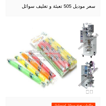
سعر موديل 505 تعبئة و تغليف سوائل
ماكينات تعبئة سوائل اوتوماتيك