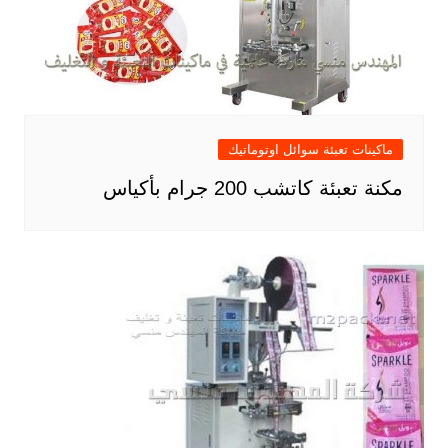
ماكينات تعبئة سوائل اوتوماتيك
مكنة تعبئة كاتشب 200 جرام بأكياس