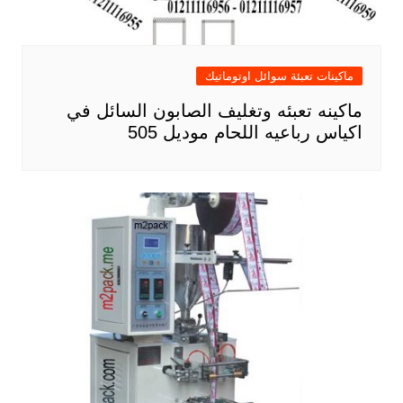
ماكينات تعبئة سوائل اوتوماتيك
ماكينه تعبئه وتغليف الصابون السائل في
اكياس رباعيه اللحام موديل 505