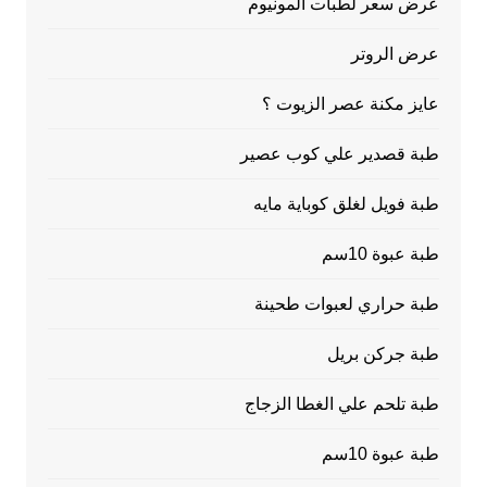
عرض سعر لطبات ألمونيوم
عرض الروتر
عايز مكنة عصر الزيوت ؟
طبة قصدير علي كوب عصير
طبة فويل لغلق كوباية مايه
طبة عبوة 10سم
طبة حراري لعبوات طحينة
طبة جركن بريل
طبة تلحم علي الغطا الزجاج
طبة عبوة 10سم