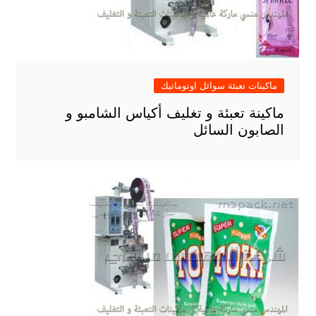
ماكينات تعبئة سوائل اوتوماتيك
ماكينة تعبئة و تغليف أكياس الشامبو و
الصابون السائل