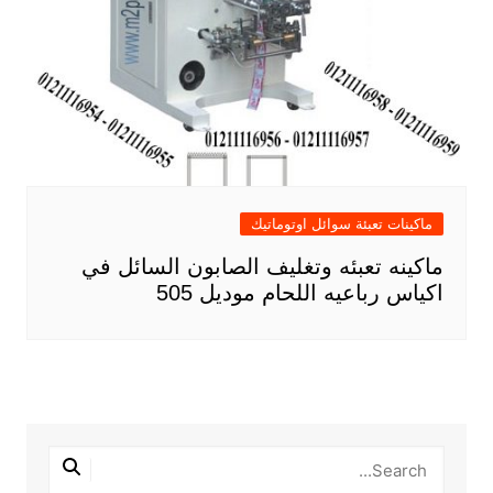
ماكينات تعبئة سوائل اوتوماتيك
ماكينه تعبئه وتغليف الصابون السائل في
اكياس رباعيه اللحام موديل 505