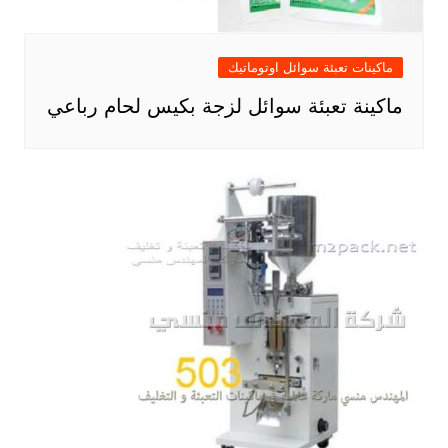
ماكينات تعبئة سوائل اوتوماتيك
ماكينة تعبئة سوائل لزجة بكيس لحام رباعي