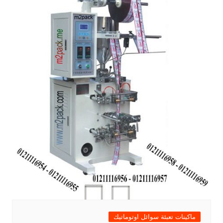
ماكينات تعبئة سوائل اوتوماتيك