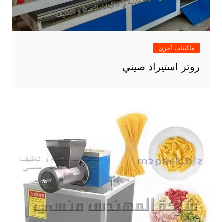
ماكينات أخري
روتر استيراد صيني