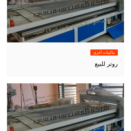
ماكينات أخري
روتر للبيع