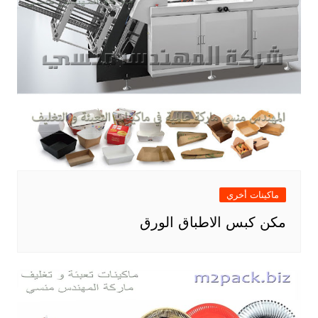
ماكينات أخري
مكن كبس الاطباق الورق