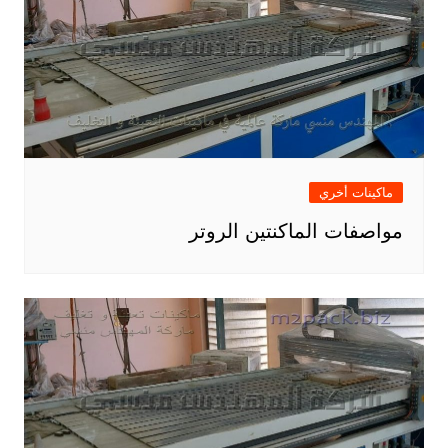
ماكينات أخري
مواصفات الماكنتين الروتر