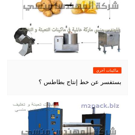
ماكينات أخري
بستفسر عن خط إنتاج بطاطس ؟