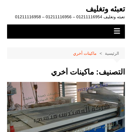
لتجاوز
تعبئه وتغليف
لى
تعبئه وتغليف 01211116954 – 01211116956 – 01211116958
لمحتوى
الرئيسية
ماكينات أخري
التصنيف:
ماكينات أخري