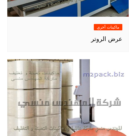
ماكينات أخري
عرض الروتر