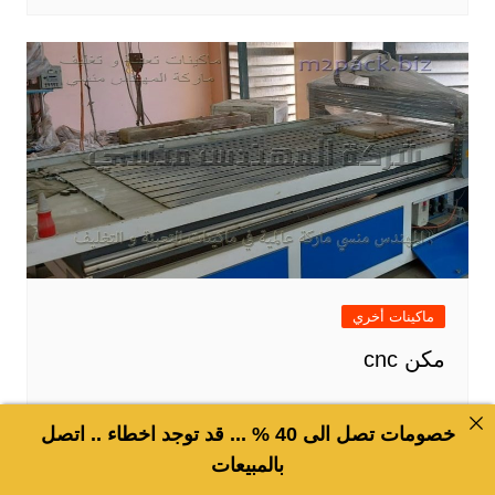
ماكينات أخري
مكن cnc
خصومات تصل الى 40 % ... قد توجد اخطاء .. اتصل
بالمبيعات