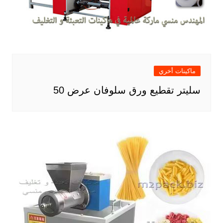
ماكينات أخري
سليتر تقطيع ورق سلوفان عرض 50