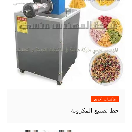
ماكينات أخري
خط تصنيع المكرونة