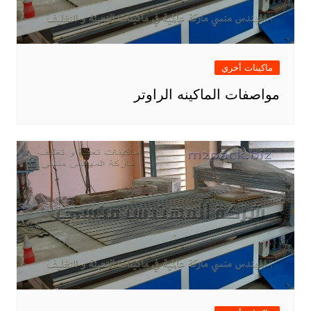
ماكينات أخري
مواصفات الماكينه الراوتر