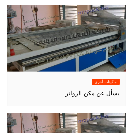
ماكينات أخري
بسأل عن مكن الرواتر