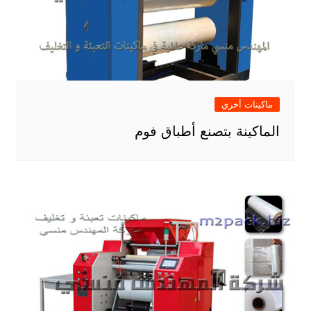
ماكينات أخري
الماكينة بتصنع أطباق فوم