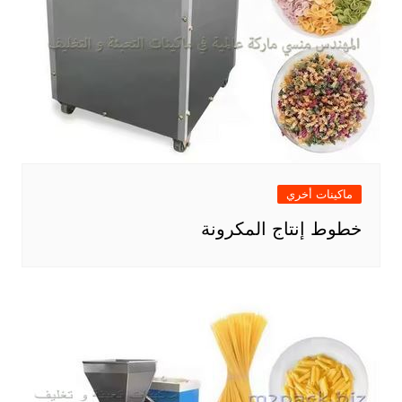
ماكينات أخري
خطوط إنتاج المكرونة