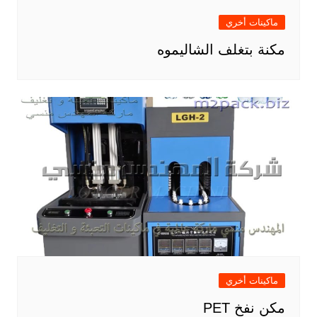
ماكينات أخري
مكنة بتغلف الشاليموه
ماكينات أخري
مكن نفخ PET