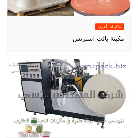
ماكينات أخري
مكينة بالت استرتش