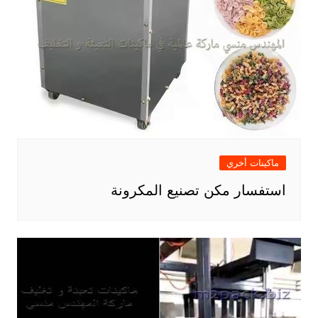
ماكينات أخري
استفسار مكن تصنيع المكرونة