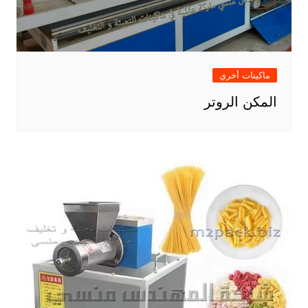
ماكينات أخري
المكن الروتر