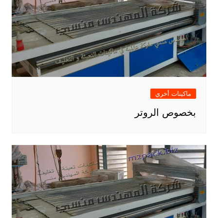
ماكينات أخري
بخصوص الروتر