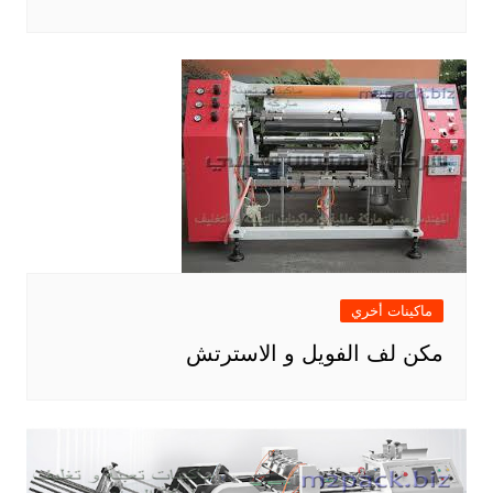
ماكينات أخري
مكن لف الفويل و الاسترتش