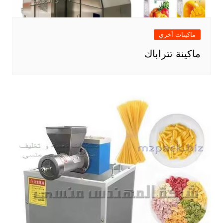
ماكينات أخري
ماكينة تتراباك