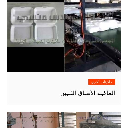
ماكينات أخري
الماكينة الأطباق الفليين