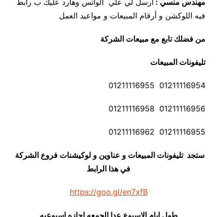
مهندس منسي :
أرسل لي علي الواتس وهارد عليك ب رابط
فيه اللوكشن و أرقام المبيعات و مواعيد العمل
من فضلك تابع مع مبيعات الشركة
تليفونات المبيعات
01211116954 01211116955
01211116956 01211116958
01211116955 01211116962
ستجد تليفونات المبيعات و عناوين و لوكيشنات فروع الشركة
في هذا الرابط
https://goo.gl/en7xfB
طول ايام الاسبوع عدا الجمعه اجازه اسبوعيه