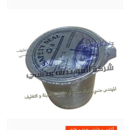
أكياس و خامات تعبئة و تغليف