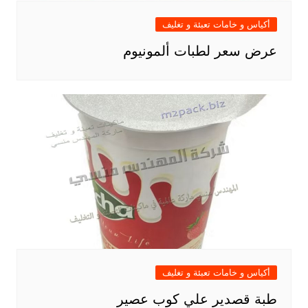
أكياس و خامات تعبئة و تغليف
عرض سعر لطبات ألمونيوم
أكياس و خامات تعبئة و تغليف
طبة قصدير علي كوب عصير