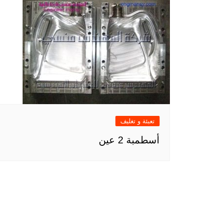
تعبئة و تغليف
أسطمبة 2 عين