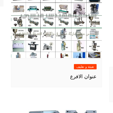
تعبئة و تغليف
عنوان الافرع