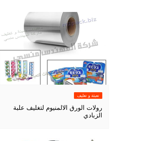
المقالات
تعبئة و تغليف
رولات الورق الالمنيوم لتغليف علبة
الزبادي