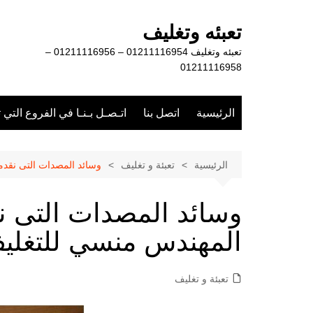
لتجاوز
لى
تعبئه وتغليف
لمحتوى
تعبئه وتغليف 01211116954 – 01211116956 –
01211116958
الرئيسية
اتصل بنا
اتـصـل بـنـا في الفروع التي 
الرئيسية
تعبئة و تغليف
وسائد المصدات التى نقد
وسائد المصدات التى ن
المهندس منسي للتغليف
تعبئة و تغليف