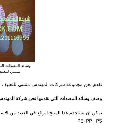
وسائد المصدات الت
منسي للتغلي
نقدم نحن مجموعة شركات المهندس منسي للتغليف الحديث M 2 P A C K . C O Mوصفاً لوس
وصف وسائد المصدات التى نقدمها نحن شركة المهندس 
PE, PP , PS