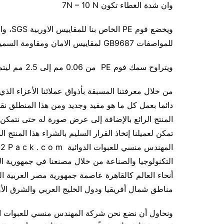
وان شدة الغطاء تكون 7N – 10 N
للمواصفات GB9687 لمقاييس الامان ومقاومة السمية والخاصة بالمواد الغذائية والمشروبات
ويتراوح سمك فوم PE من 0.06 مم إلى 2.5 مم ليتم الاختيار تحكمياً
من خلال معرفتنا المسبقة بأذواق عملائنا الأعزاء الذي 
دائما بعمل كل ما هو مفيد وجديد ومن هذا المنطلق نقد
المنتج الرائع بالإضافة إلى عرض صورة له حتى نتمكن م
تمكن لعميلنا إتخاذ القرار السليم بالشراء هذا المنتج
التكنولوجيا والصناعة من خلال مصنعنا في جمهورية ال
أنحاء العالم كالقاهرة عاصمة جمهورية مصر العربية الت
مناطق شمال أفريقيا ودول الخليج العربي والشرق ال