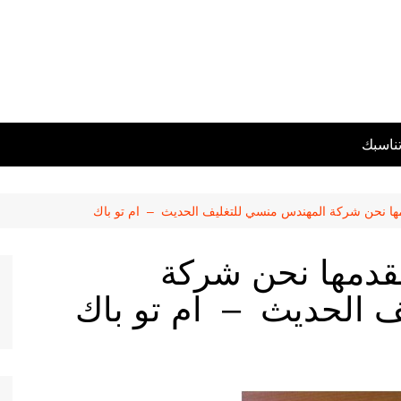
تناسبك
مها نحن شركة المهندس منسي للتغليف الحديث – ام تو باك
قدمها نحن شركة
 الحديث – ام تو باك