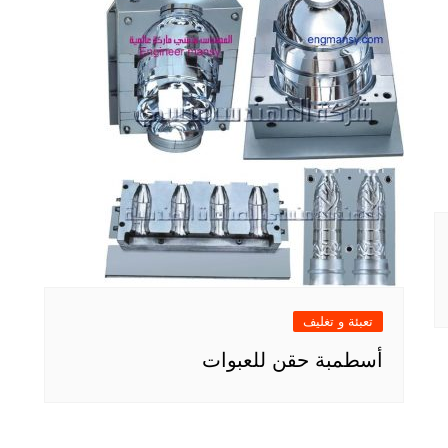
تعبئة و تغليف
أسطمبة حقن للعبوات