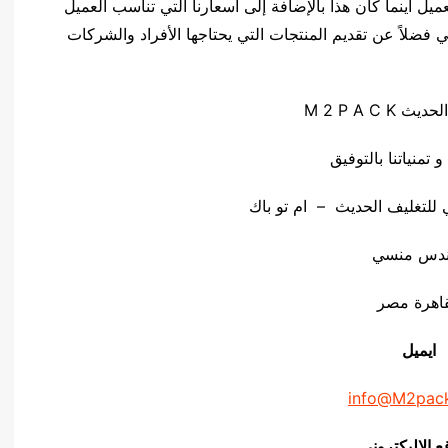
لعميل أينما كان هذا بالإضافة إلى أسعارنا التي تناسب العميل
فضلاً عن تقديم المنتجات التي يحتاجها الأفراد والشركات
M 2 P A
و تمنياتنا بالتوفيق
لتغليف الحديث – ام تو باك
ندس منسي
قاهرة مصر
ايميل
info@M2pac
ع الاليكتروني