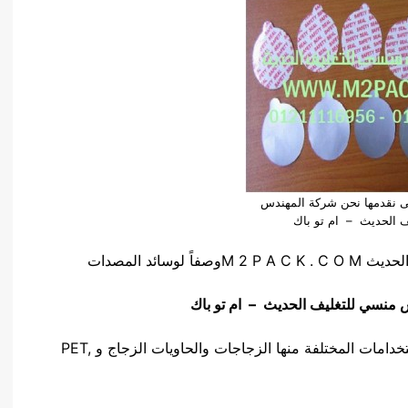
ى نقدمها نحن شركة المهندس
ف الحديث – ام تو باك
ائد المصدات
منسي للتغليف الحديث – ام تو باك
يمكن ان يستخدم هذا المنتج الرائع في العديد من الاستخدامات المختلفة منها الزجاجات والحاويات الزجاج و PET,