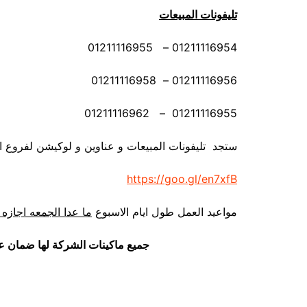
تليفونات المبيعات
01211116954 – 01211116955
01211116956 – 01211116958
01211116955 – 01211116962
ستجد تليفونات المبيعات و عناوين و لوكيشن لفروع ا
https://goo.gl/en7xfB
مواعيد العمل طول ايام الاسبوع
ما عدا الجمعه اجازه 
جميع ماكينات الشركة لها ضمان ع