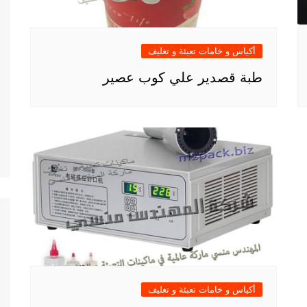
أكياس و خامات تعبئة و تغليف
طبة قصدير علي كوب عصير
أكياس و خامات تعبئة و تغليف