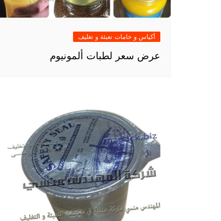
أكياس و خامات تعبئة و تغليف
عرض سعر لطبات ألمونيوم