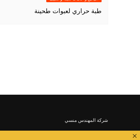
طبة حراري لعبوات طحينة
شركة المهندس منسي