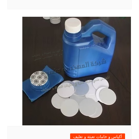
أكياس و خامات تعبئة و تغليف