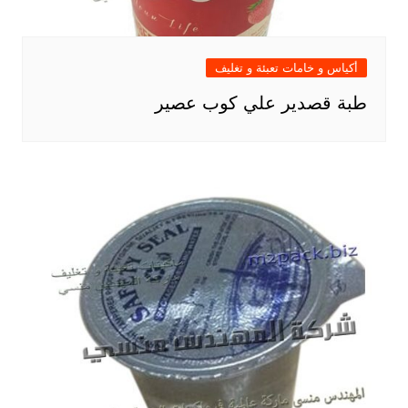
أكياس و خامات تعبئة و تغليف
طبة قصدير علي كوب عصير