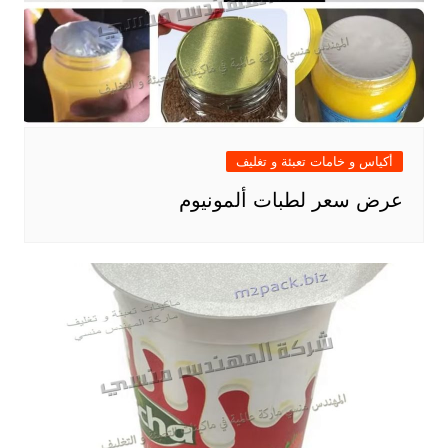
أكياس و خامات تعبئة و تغليف
عرض سعر لطبات ألمونيوم