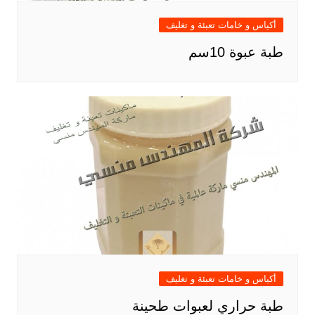
أكياس و خامات تعبئة و تغليف
طبة عبوة 10سم
أكياس و خامات تعبئة و تغليف
طبة حراري لعبوات طحينة