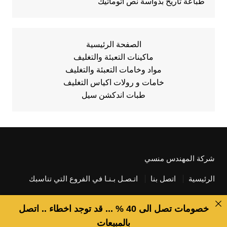
طباعة تاريخ بدواسة نص أتوماتيك
الصفحة الرئيسية
ماكينات التعبئة والتغليف
مواد وخامات التعبئة والتغليف
خامات و رولات اكياس التغليف
طبات اندكشن سيل
شركة المهندس منسي
الرئيسية
اتصل بنا
اتـصـل بـنـا في الفروع التي تناسبك
خصومات تصل الى 40 % ... قد توجد اخطاء .. اتصل
بالمبيعات