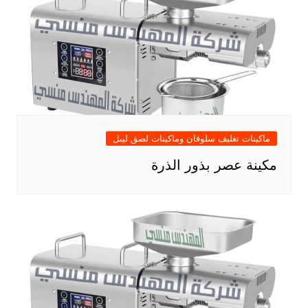
ماكينات تغليف سلوفان وماكينات لصق ليبل
مكينة عصر بذور الذرة