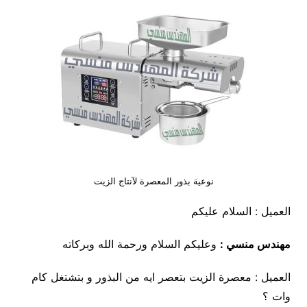
نوعية بذور المعصرة لآنتاج الزيت
العميل : السلام عليكم
مهندس منسي :
وعليكم السلام ورحمة الله وبركاته
العميل : معصرة الزيت بتعصر ايه من البذور و بتشتغل كام
وات ؟