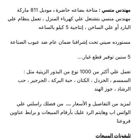
مهندس منسي :
متاحة بضاعه حاضرة
،
موديل 811 ماركة
مهندس منسي بتشتغل علي كهرباء المنزل ، تعمل بنظام علي
البارد أو علي الساخن ، إنتاجية 5 كيلو بالساعه
مستورده صيني تحت إشرافنا ضمان عام ضد عيوب الصناعة
5 سنين توفير قطع غيار….
تعمل علي أكثر من 1000 نوع من البذور الزيتية مثل :
السمسم ، الخردل ، الكتان ، حبة البركة ، الجرجير ، حب
الرشاد ، جوز الهند
لمزيد من التفاصيل و الأسعار
….
من فضلك راسلني علي
الواتس اب وهايتم الرد عليك بأرقام المبيعات و برابط عناوين
فروعنا
تليفونات المبيعات