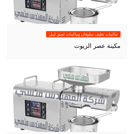
ماكينات تغليف سلوفان وماكينات لصق ليبل
مكينة عصر الزيوت