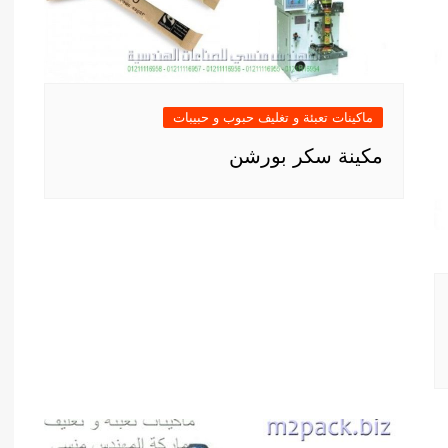
ماكينات تعبئة و تغليف حبوب و حبيبات
مكينة سكر بورشن