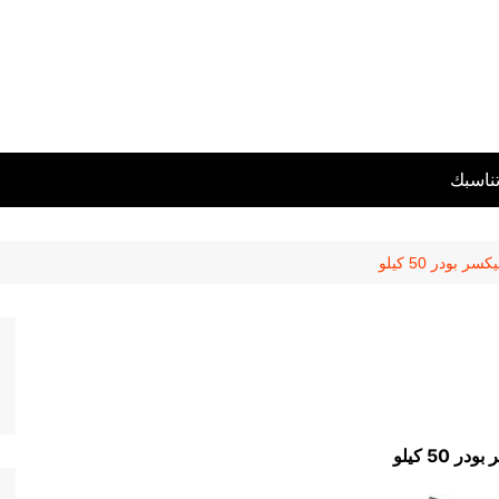
تناسبك
كسر بودر 50 كيلو
ر 50 كيلو