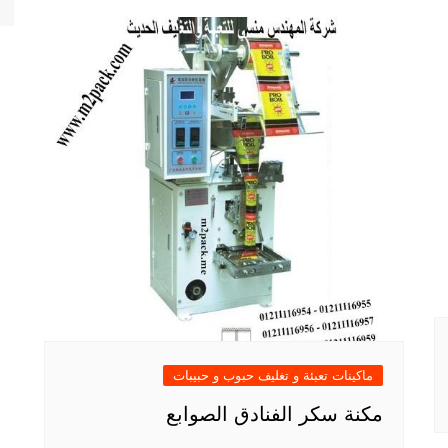
ماكينات تعبئة و تغليف حبوب و حبيبات
مكنة سكر الفنادق الصوابع