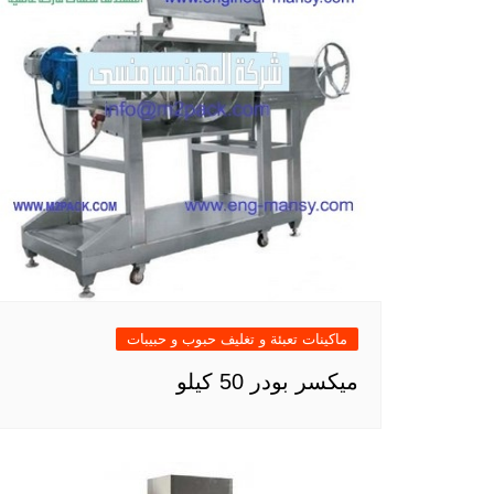
ماكينات تعبئة و تغليف حبوب و حبيبات
ميكسر بودر 50 كيلو