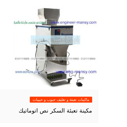
ماكينات تعبئة و تغليف حبوب و حبيبات
مكينة تعبئة السكر نص اتوماتيك