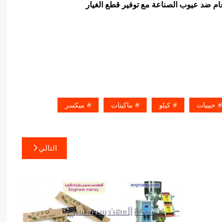
ام ضد عيوب الصناعة مع توفير قطع الغيار
حبيبات
كيلو
ماكينات
ميكسر
التالي