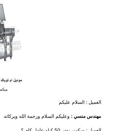
ميكسر ب
العميل : السلام عليكم
مهندس منسي :
وعليكم السلام ورحمة الله وبركاته
العميل : ميكسر بودر 50 كيلو عامل كام ؟