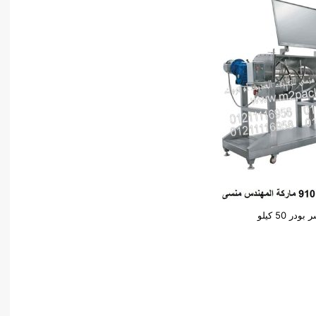
ودر 50 كيلو