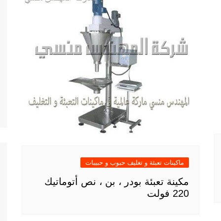
ماكينات تعبئة و تغليف حبوب و حبيبات
مكينة تعبئة بودر ، بن ، نص أتوماتيك
220 فولت