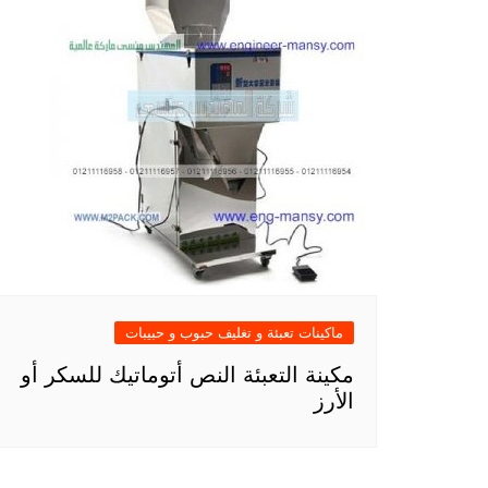
ماكينات تعبئة و تغليف حبوب و حبيبات
مكينة التعبئة النص أتوماتيك للسكر أو
الأرز