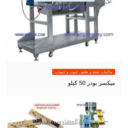
ماكينات تعبئة و تغليف حبوب و حبيبات
ميكسر بودر 50 كيلو