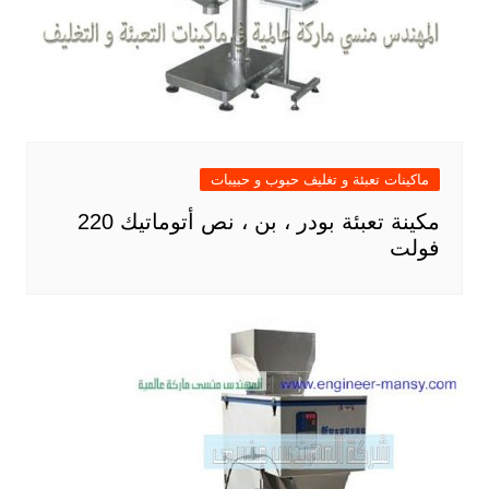
ماكينات تعبئة و تغليف حبوب و حبيبات
مكينة تعبئة بودر ، بن ، نص أتوماتيك 220
فولت