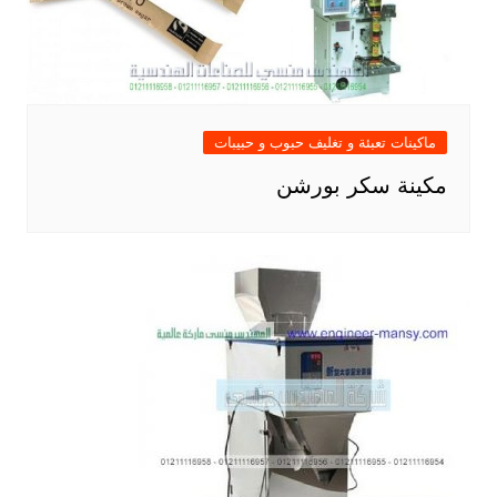
ماكينات تعبئة و تغليف حبوب و حبيبات
مكينة سكر بورشن