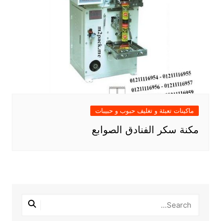
ماكينات تعبئة و تغليف حبوب و حبيبات
مكنة سكر الفنادق الصوابع