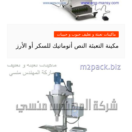
ماكينات تعبئة و تغليف حبوب و حبيبات
مكينة التعبئة النص أتوماتيك للسكر أو الأرز