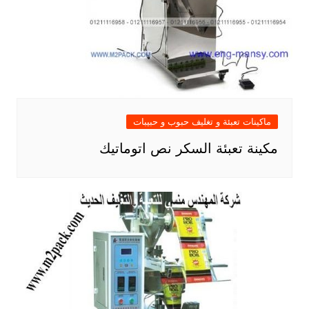
ماكينات تعبئة و تغليف حبوب و حبيبات
مكينة تعبئة السكر نص اتوماتيك