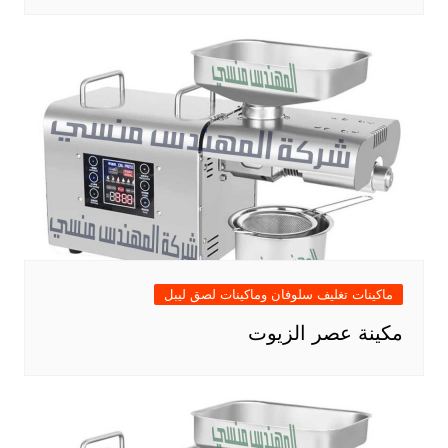
ماكينات تغليف سلوفان وماكينات لصق ليبل
مكينة عصر الزيوت