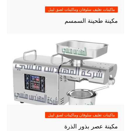
ماكينات تغليف سلوفان وماكينات لصق ليبل
مكينة طحينة السمسم
ماكينات تغليف سلوفان وماكينات لصق ليبل
مكينة عصر بذور الذرة