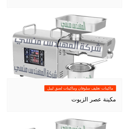
ماكينات تغليف سلوفان وماكينات لصق ليبل
مكينة عصر الزيوت