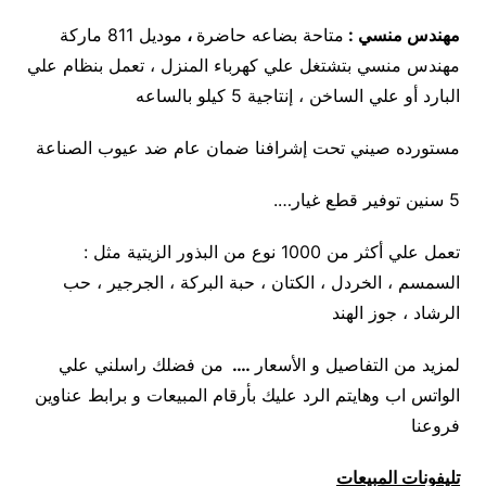
مهندس منسي :
متاحة بضاعه حاضرة
،
موديل 811 ماركة
مهندس منسي بتشتغل علي كهرباء المنزل ، تعمل بنظام علي
البارد أو علي الساخن ، إنتاجية 5 كيلو بالساعه
مستورده صيني تحت إشرافنا ضمان عام ضد عيوب الصناعة
5 سنين توفير قطع غيار….
تعمل علي أكثر من 1000 نوع من البذور الزيتية مثل :
السمسم ، الخردل ، الكتان ، حبة البركة ، الجرجير ، حب
الرشاد ، جوز الهند
لمزيد من التفاصيل و الأسعار
….
من فضلك راسلني علي
الواتس اب وهايتم الرد عليك بأرقام المبيعات و برابط عناوين
فروعنا
تليفونات المبيعات