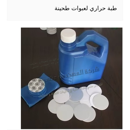
طبة حراري لعبوات طحينة