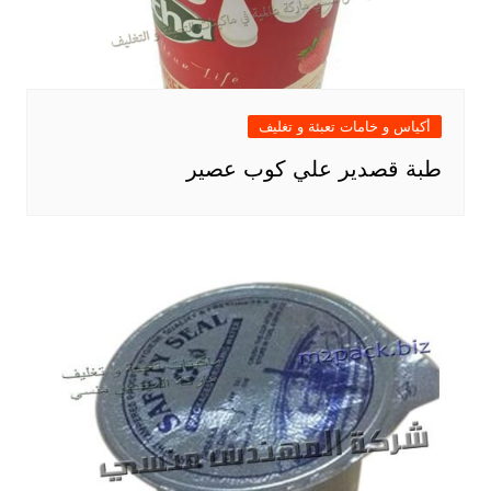
أكياس و خامات تعبئة و تغليف
طبة قصدير علي كوب عصير