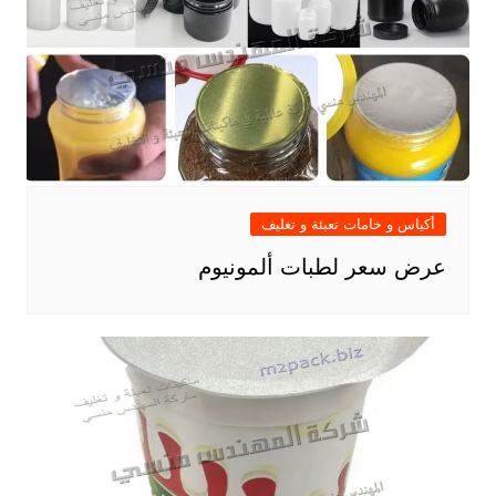
أكياس و خامات تعبئة و تغليف
عرض سعر لطبات ألمونيوم