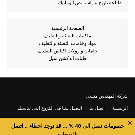
طباعة تاريخ بدواسة نص أتوماتيك
الصفحة الرئيسية
ماكينات التعبئة والتغليف
مواد وخامات التعبئة والتغليف
خامات و رولات اكياس التغليف
طبات اندكشن سيل
شركة المهندس منسي
الرئيسية
اتصل بنا
اتـصـل بـنـا في الفروع التي تناسبك
خصومات تصل الى 40 % ... قد توجد اخطاء .. اتصل
بالمبيعات