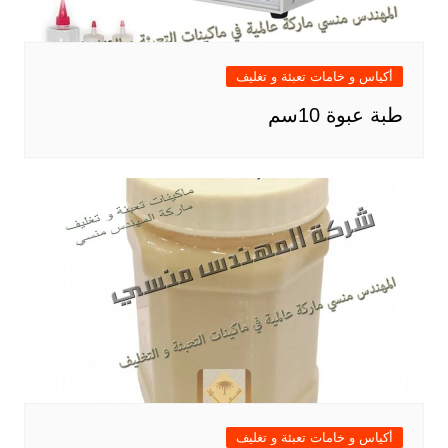
أكياس و خامات تعبئة و تغليف
طبة عبوة 10سم
أكياس و خامات تعبئة و تغليف