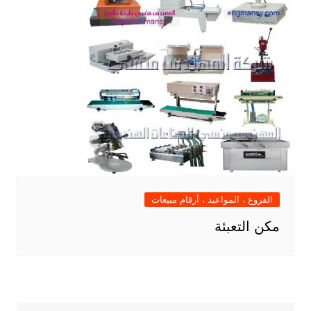
الفروع ، المواعيد ، أرقام مبيعات
مكن التعبئة