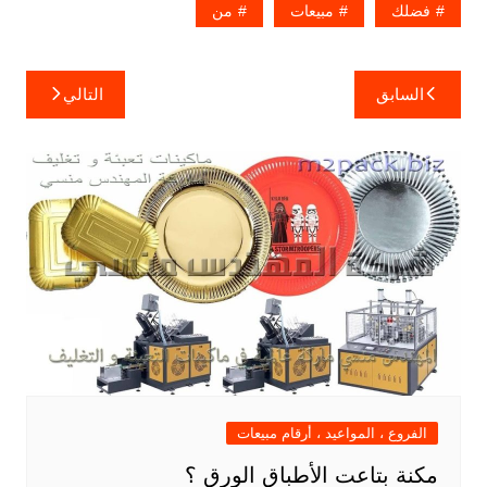
فضلك
مبيعات
من
تصفّح
السابق
التالي
المقالات
الفروع ، المواعيد ، أرقام مبيعات
مكنة بتاعت الأطباق الورق ؟