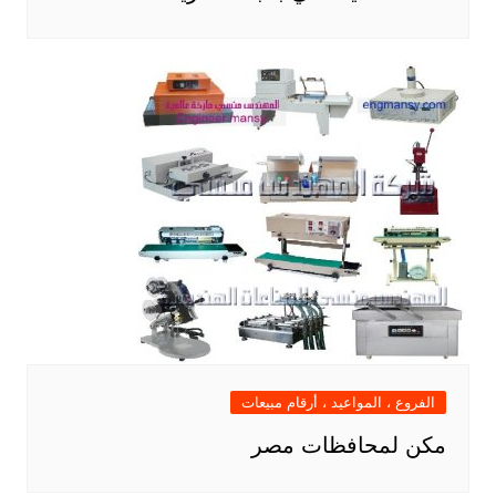
الفروع ، المواعيد ، أرقام مبيعات
مكن لمحافظات مصر