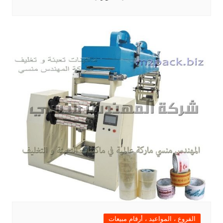
الفروع ، المواعيد ، أرقام مبيعات