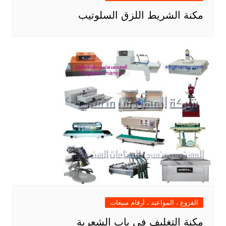
مكنة الشريط اللزق السلوتيب
الفروع ، المواعيد ، أرقام مبيعات
مكنة التغليف في باب الشعرية