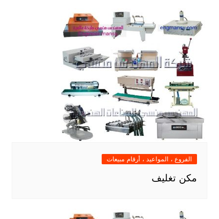
الفروع ، المواعيد ، أرقام مبيعات
مكن تغليف