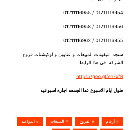
01211116954 / 01211116955
01211116956 / 01211116958
01211116955 / 01211116962
ستجد تليفونات المبيعات و عناوين و لوكيشنات فروع
الشركة في هذا الرابط
https://goo.gl/en7xfB
طول ايام الاسبوع عدا الجمعه اجازه اسبوعيه
أرقام
الفروع
المبيعات
المواعيد