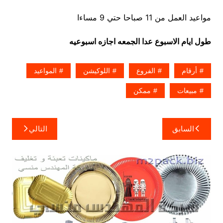
مواعيد العمل من 11 صباحا حتي 9 مساءا
طول ايام الاسبوع عدا الجمعه اجازه اسبوعيه
أرقام
الفروع
اللوكيشن
المواعيد
مبيعات
ممكن
تصفّح
السابق
التالي
المقالات