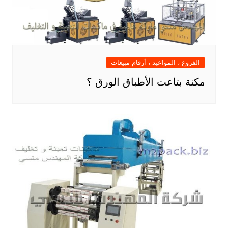
الفروع ، المواعيد ، أرقام مبيعات
مكنة بتاعت الأطباق الورق ؟