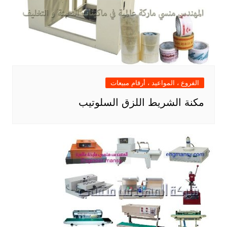
الفروع ، المواعيد ، أرقام مبيعات
مكنة الشريط اللزق السلوتيب