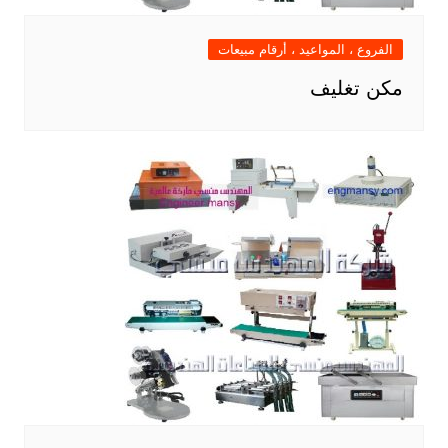
الفروع ، المواعيد ، أرقام مبيعات
مكن تغليف