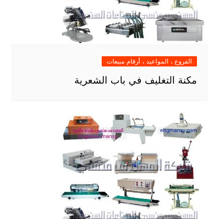
الفروع ، المواعيد ، أرقام مبيعات
مكنة التغليف في باب الشعرية