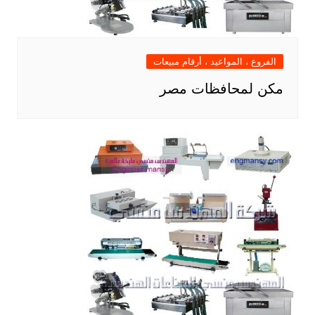
الفروع ، المواعيد ، أرقام مبيعات
مكن لمحافظات مصر