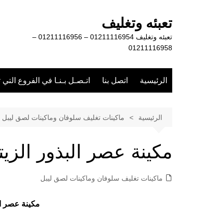
لتجاوز
لى
تعبئه وتغليف
لمحتوى
تعبئه وتغليف 01211116954 – 01211116956 –
01211116958
الرئيسية
اتصل بنا
اتـصـل بـنـا في الفروع التي 
الرئيسية
ماكينات تغليف سلوفان وماكينات لصق ليبل
مكينة عصر البذور الزيت
ماكينات تغليف سلوفان وماكينات لصق ليبل
مكينة عصر ال