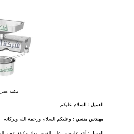
مكينة عصر ا
العميل : السلام عليكم
مهندس منسي :
وعليكم السلام ورحمة الله وبركاته
العميل : أنتو عارضين علي الفيس بوك مكينة عصر ال