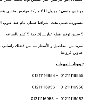
مهندس منسي :
موديل 811 ماركة مهندس منسي بتشتغل علي كهرباء المنزل
مستورده صيني تحت اشرافنا ضمان عام ضد عيوب ال
5 سنين توفير قطع غيار…. إنتاجية 5 كيلو بالساعه
لمزيد من التفاصيل و الأسعار
….
من فضلك راسلني علي
عناوين فروعنا
تليفونات المبيعات
01211116954 – 01211116955
01211116956 – 01211116958
01211116955 – 01211116962