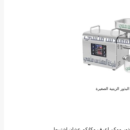
لبذور الزيتية الصغيرة
بذور ممكن اعرف مكانكم عشان اشتريها