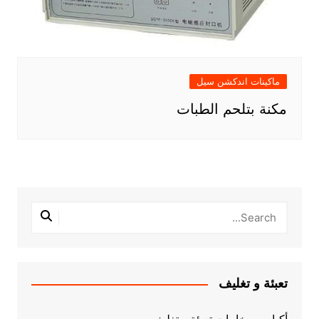
ماكينات اندكشن سيل
مكنة بتلحم الطبات
تعبئة و تغليف