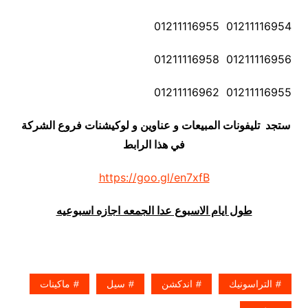
01211116954 01211116955
01211116956 01211116958
01211116955 01211116962
ستجد تليفونات المبيعات و عناوين و لوكيشنات فروع الشركة
في هذا الرابط
https://goo.gl/en7xfB
طول ايام الاسبوع عدا الجمعه اجازه اسبوعيه
التراسونيك
اندكشن
سيل
ماكينات