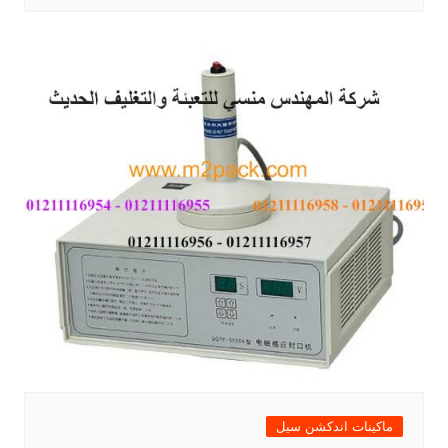
ماكينات اندكشن سيل