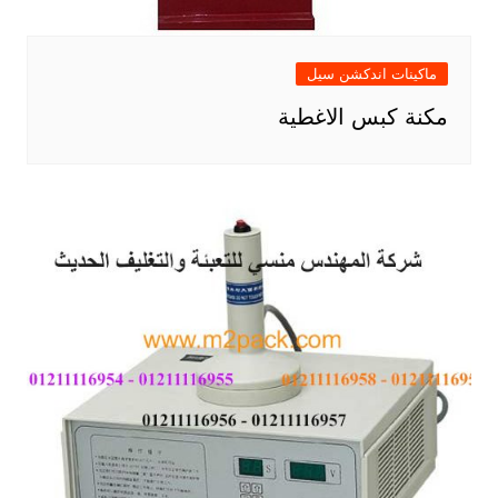
ماكينات اندكشن سيل
مكنة كبس الاغطية