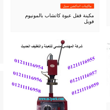
ماكينات اندكشن سيل
مكينة قفل عبوة كاتشاب بالمونيوم
فويل