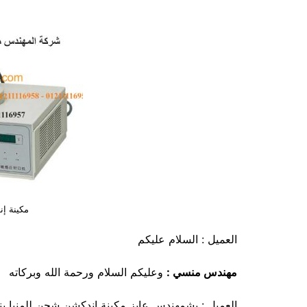
مكينة إ
العميل : السلام عليكم
مهندس منسي
:
وعليكم السلام ورحمة الله وبركاته
العميل : بشمهندس عايز مكينة إندكشن شحن للمنيا ين