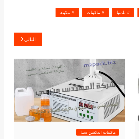
للمنيا
ماكينات
مكينة
التالي
ماكينات اندكشن سيل