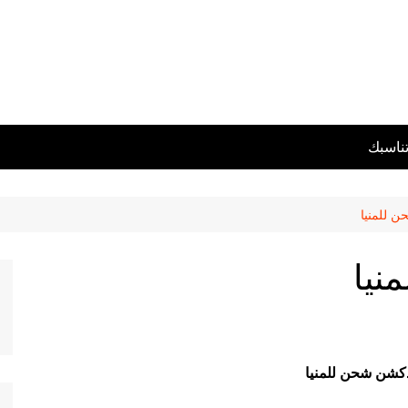
تناسبك
 للمنيا
نيا
دكشن شحن للمنيا