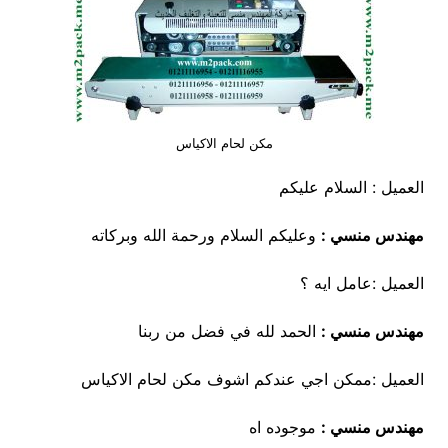
مكن لحام الاكياس
العميل : السلام عليكم
مهندس منسي :
وعليكم السلام ورحمة الله وبركاته
العميل :عامل ايه ؟
مهندس منسي :
الحمد لله في فضل من ربنا
العميل :ممكن اجي عندكم اشوف مكن لحام الاكياس
مهندس منسي :
موجوده اه