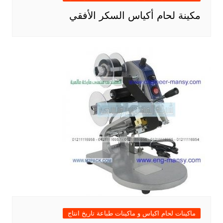
مكينة لحام أكياس السكر الأفقي
ماكينات لحام اكياس و ماكينات طباعة تاريخ انتاج