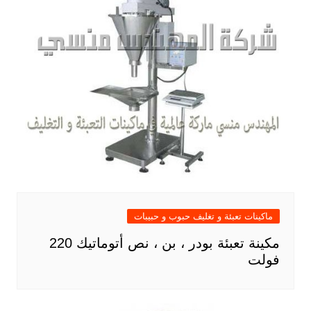
ماكينات تعبئة و تغليف حبوب و حبيبات
مكينة تعبئة بودر ، بن ، نص أتوماتيك 220
فولت