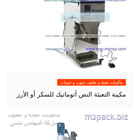
ماكينات تعبئة و تغليف حبوب و حبيبات
مكينة التعبئة النص أتوماتيك للسكر أو الأرز