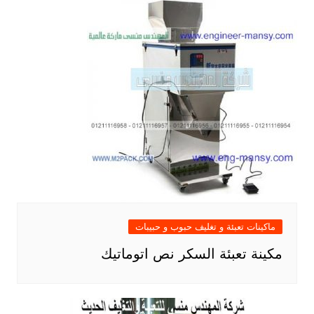
ماكينات تعبئة و تغليف حبوب و حبيبات
مكينة تعبئة السكر نص اتوماتيك