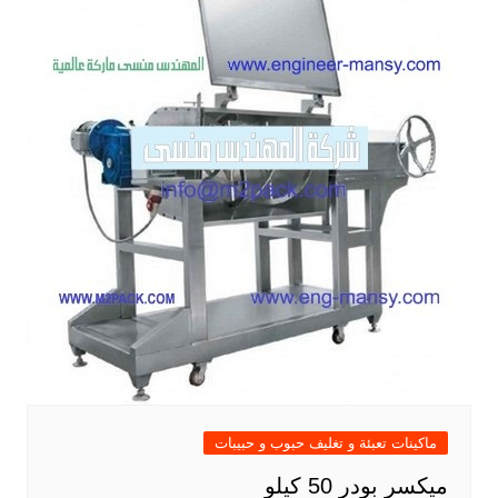
ماكينات تعبئة و تغليف حبوب و حبيبات
ميكسر بودر 50 كيلو