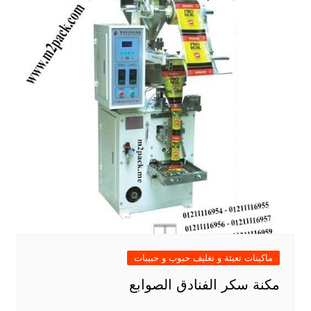
ماكينات تعبئة و تغليف حبوب و حبيبات
مكنة سكر الفنادق الصوابع