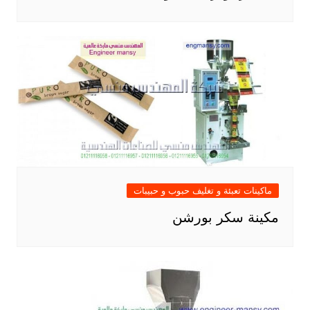
ماكينات تعبئة و تغليف حبوب و حبيبات
مكينة سكر بورشن