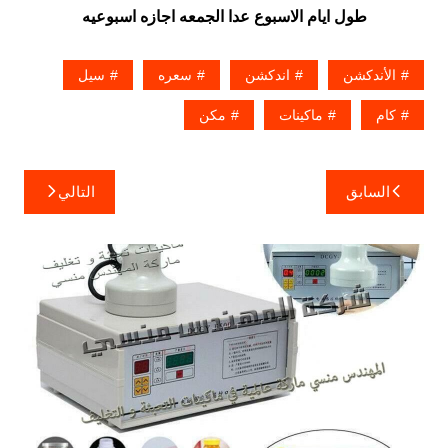
طول ايام الاسبوع عدا الجمعه اجازه اسبوعيه
الأندكشن
اندكشن
سعره
سيل
كام
ماكينات
مكن
تصفّح
السابق
التالي
المقالات