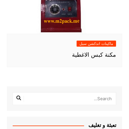
ماكينات اندكشن سيل
مكنة كبس الاغطية
تعبئة و تغليف