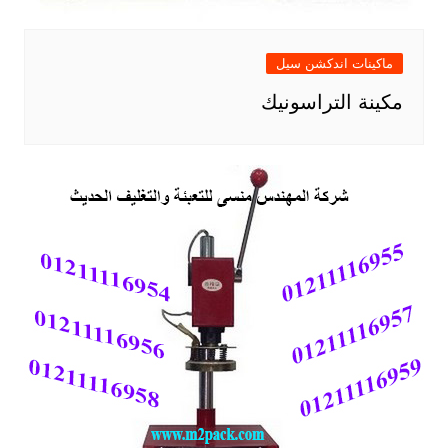
ماكينات اندكشن سيل
مكينة التراسونيك