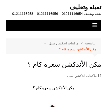
لتجاوز
تعبئه وتغليف
لى
تعبئه وتغليف 01211116954 – 01211116956 – 01211116958
لمحتوى
الرئيسية
ماكينات اندكشن سيل
مكن الأندكشن سعره كام ؟
مكن الأندكشن سعره كام ؟
ماكينات اندكشن سيل
مكن الأندكشن سعره كام ؟