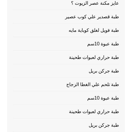
عايز مكنة عصر الزيوت ؟
طبة قصدير علي كوب عصير
طبة فويل لغلق كوباية مايه
طبة عبوة 10سم
طبة حراري لعبوات طحينة
طبة جركن بريل
طبة تلحم علي الغطا الزجاج
طبة عبوة 10سم
طبة حراري لعبوات طحينة
طبة جركن بريل