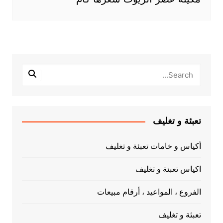
تعبئة و تغليف
أكياس و خامات تعبئة و تغليف
اكياس تعبئة و تغليف
الفروع ، المواعيد ، أرقام مبيعات
تعبئة و تغليف