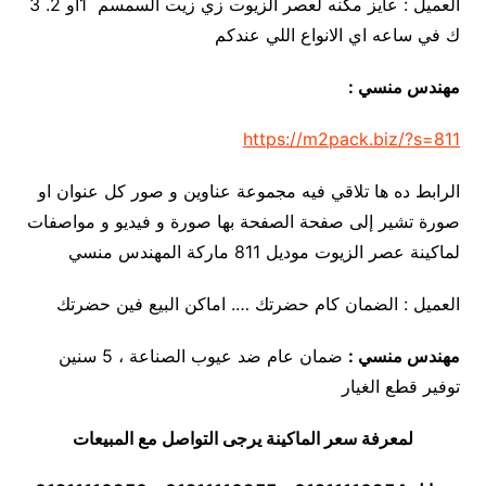
العميل : عايز مكنه لعصر الزيوت زي زيت السمسم 1او 2. 3
ك في ساعه اي الانواع اللي عندكم
مهندس منسي :
https://m2pack.biz/?s=811
الرابط ده ها تلاقي فيه مجموعة عناوين و صور كل عنوان او
صورة تشير إلى صفحة الصفحة بها صورة و فيديو و مواصفات
لماكينة عصر الزيوت موديل 811 ماركة المهندس منسي
العميل : الضمان كام حضرتك …. اماكن البيع فين حضرتك
مهندس منسي :
ضمان عام ضد عيوب الصناعة ، 5 سنين
توفير قطع الغيار
لمعرفة سعر الماكينة يرجى التواصل مع المبيعات