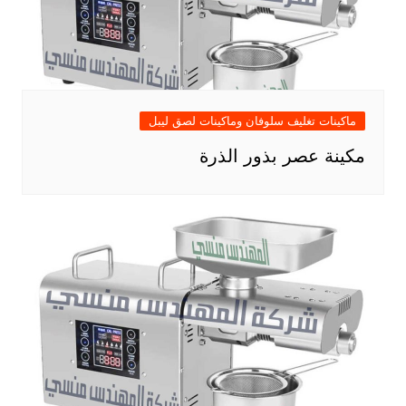
ماكينات تغليف سلوفان وماكينات لصق ليبل
مكينة عصر بذور الذرة