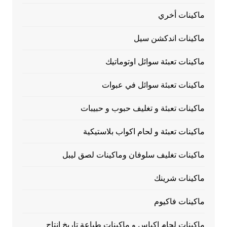
ماكينات أخري
ماكينات اندكشن سيل
ماكينات تعبئة سوائل اوتوماتيك
ماكينات تعبئة سوائل في عبوات
ماكينات تعبئة و تغليف حبوب و حبيبات
ماكينات تعبئة و لحام اكواب بلاستيكية
ماكينات تغليف سلوفان وماكينات لصق ليبل
ماكينات شرينك
ماكينات فاكيوم
ماكينات لحام اكياس و ماكينات طباعة تاريخ انتاج