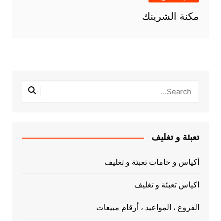
مكنة الشرينك
تعبئة و تغليف
أكياس و خامات تعبئة و تغليف
اكياس تعبئة و تغليف
الفروع ، المواعيد ، أرقام مبيعات