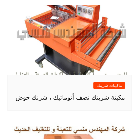
ماكينات شرينك
مكينة شرينك نصف أتوماتيك ، شرنك حوض