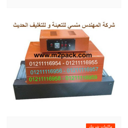
ماكينات شرينك