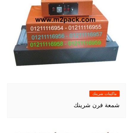
ماكينات شرينك
شمعة فرن شرينك