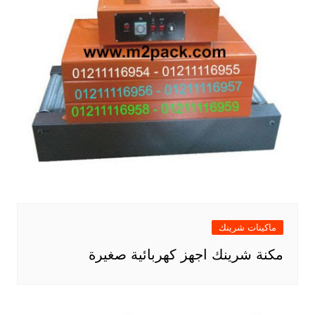
ماكينات شرينك
مكنة شرينك اجهز كهربائية صغيرة