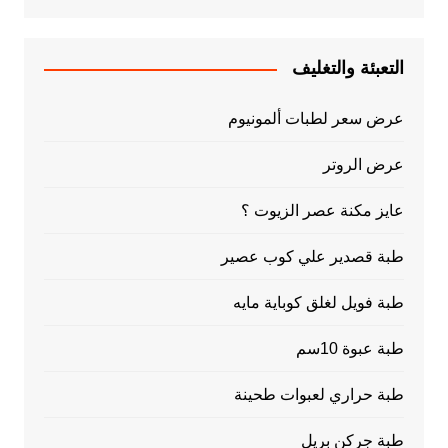
التعبئة والتغليف
عرض سعر لطبات ألمونيوم
عرض الروتر
عايز مكنة عصر الزيوت ؟
طبة قصدير علي كوب عصير
طبة فويل لغلق كوباية مايه
طبة عبوة 10سم
طبة حراري لعبوات طحينة
طبة جركن بريل