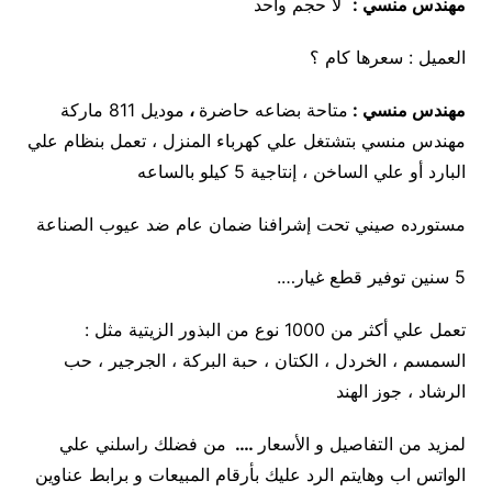
مهندس منسي :
لا حجم واحد
العميل : سعرها كام ؟
مهندس منسي :
متاحة بضاعه حاضرة
،
موديل 811 ماركة
مهندس منسي بتشتغل علي كهرباء المنزل ، تعمل بنظام علي
البارد أو علي الساخن ، إنتاجية 5 كيلو بالساعه
مستورده صيني تحت إشرافنا ضمان عام ضد عيوب الصناعة
5 سنين توفير قطع غيار….
تعمل علي أكثر من 1000 نوع من البذور الزيتية مثل :
السمسم ، الخردل ، الكتان ، حبة البركة ، الجرجير ، حب
الرشاد ، جوز الهند
لمزيد من التفاصيل و الأسعار
….
من فضلك راسلني علي
الواتس اب وهايتم الرد عليك بأرقام المبيعات و برابط عناوين