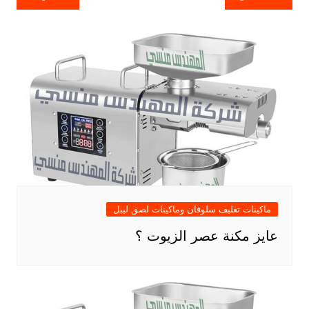
المقالات
ماكينات تغليف سلوفان وماكينات لصق ليبل
عايز مكنة عصر الزيوت ؟