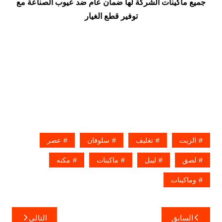
جميع ماكينات الشركة لها ضمان عام ضد عيوب الصناعة مع
توفير قطع الغيار
الزيت
تغليف
سلوفان
عصر
لصق
ليبل
ماكينات
مكنه
وماكينات
تصفّح
السابق
التالي