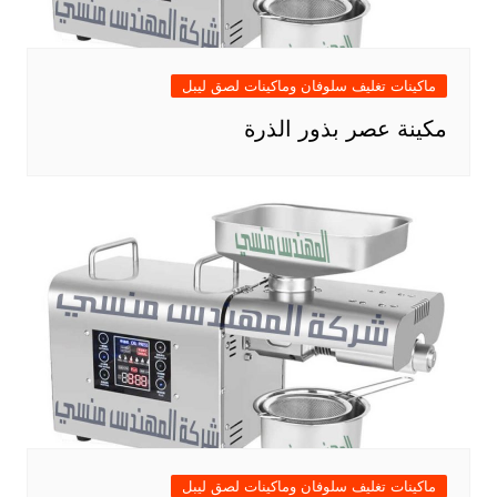
ماكينات تغليف سلوفان وماكينات لصق ليبل
مكينة عصر بذور الذرة
ماكينات تغليف سلوفان وماكينات لصق ليبل