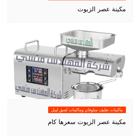
مكينة عصر الزيوت
ماكينات تغليف سلوفان وماكينات لصق ليبل
مكينة عصر الزيوت سعرها كام