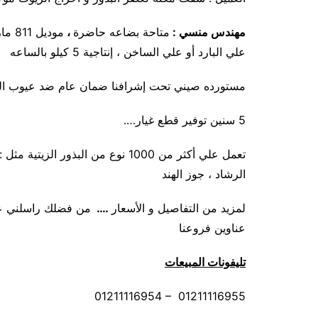
مهندس منسي :
متاحة بضاعه حاضرة
،
مودي
علي البارد أو علي الساخن ، إنتاجية 5 كيلو بالساعه
مستورده صيني تحت إشرافنا ضمان عام ضد عيوب ال
5 سنين توفير قطع غيار….
تعمل علي أكثر من 1000 نوع من البذو
الرشاد ، جوز الهند
لمزيد من التفاصيل و الأسعار
….
من فضلك راسلني علي
عناوين فروعنا
تليفونات المبيعات
01211116954 – 01211116955