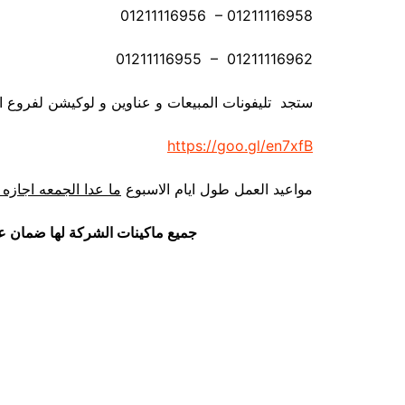
01211116956 – 01211116958
01211116955 – 01211116962
ستجد تليفونات المبيعات و عناوين و لوكيشن لفروع ا
https://goo.gl/en7xfB
مواعيد العمل طول ايام الاسبوع
ما عدا الجمعه اجازه 
جميع ماكينات الشركة لها ضمان ع