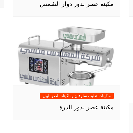
مكينة عصر بذور دوار الشمس
ماكينات تغليف سلوفان وماكينات لصق ليبل
مكينة عصر بذور الذرة