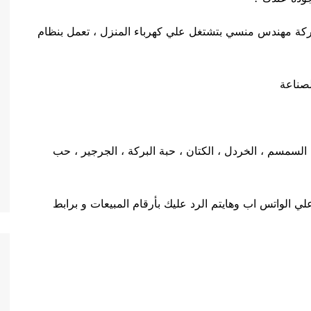
ل 811 ماركة مهندس منسي بتشتغل علي كهرباء المنزل ، تعمل بنظام
صناعة
ر الزيتية مثل : السمسم ، الخردل ، الكتان ، حبة البركة ، الجرجير ، حب
 الواتس اب وهايتم الرد عليك بأرقام المبيعات و برابط