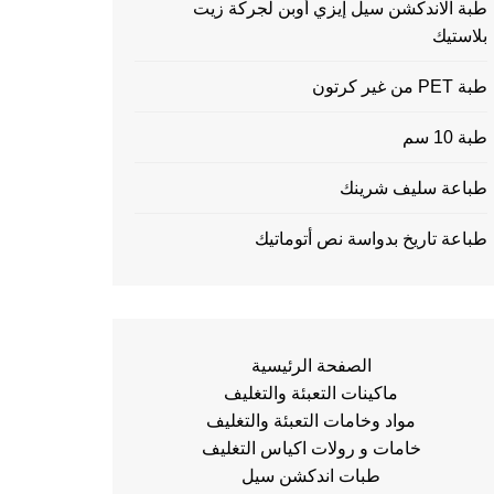
طبة الاندكشن سيل إيزي أوبن لجركة زيت
بلاستيك
طبة PET من غير كرتون
طبة 10 سم
طباعة سليف شرينك
طباعة تاريخ بدواسة نص أتوماتيك
الصفحة الرئيسية
ماكينات التعبئة والتغليف
مواد وخامات التعبئة والتغليف
خامات و رولات اكياس التغليف
طبات اندكشن سيل