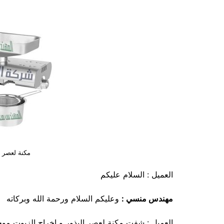
مكنة لعصر ا
العميل : السلام عليكم
مهندس منسي :
وعليكم السلام ورحمة الله وبركاته
العميل : شفت مكنة لعصر البذور و اخراج الزيوت مو