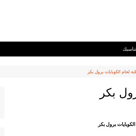
تناسبك
نة لحام الكوبايات برول بكر
رول بكر
الكوبايات برول بكر