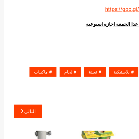
https://goo.gl
عدا الجمعه اجازه اسبوعيه
بلاستيكية
تعبئة
لحام
ماكينات
التالي