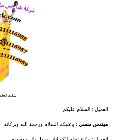
مكنة لحام
العميل : السلام عليكم
مهندس منسي :
وعليكم السلام ورحمة الله وبركاته
العميل : مكنة لحام الكوبايات برول بكر موجوده