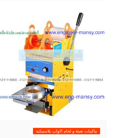
ماكينات تعبئة و لحام اكواب بلاستيكية