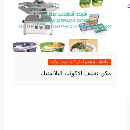
ماكينات تعبئة و لحام اكواب بلاستيكية
مكن تغليف الاكواب البلاستيك