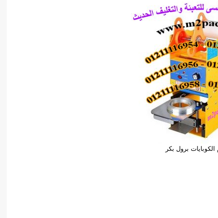
 الكوبايات برول بكر