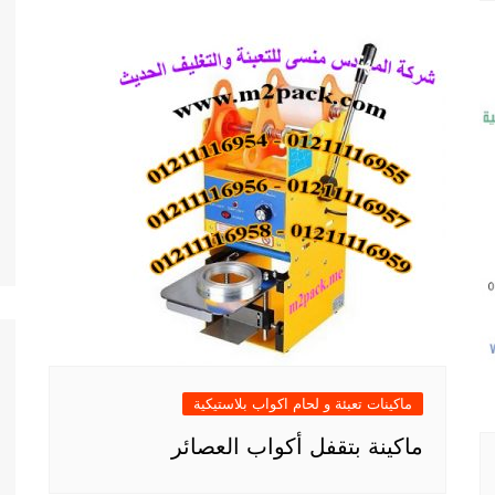
ماكينات تعبئة و لحام اكواب بلاستيكية
ماكينة بتقفل أكواب العصائر