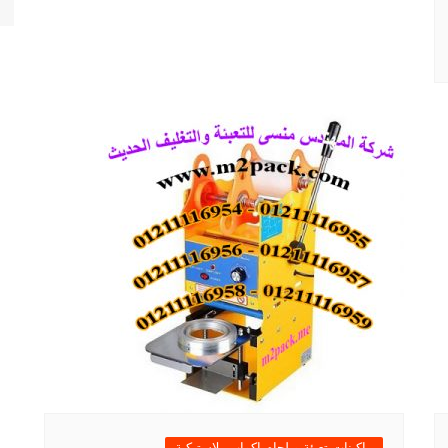
ماكينات تعبئة و لحام اكواب بلاستيكية