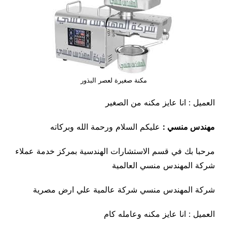
مكنة صغيرة لعصر البذور
العميل : انا عايز مكنه من الصغير
مهندس منسي :
عليكم السلام ورحمة الله وبركاته
مرحبا بك في قسم الاستشارات الهندسية بمركز خدمة عملاء
شركة المهندس منسي العالمية
شركة المهندس منسي شركة عالمية علي ارض مصرية
العميل : انا عايز مكنه وعامله كام