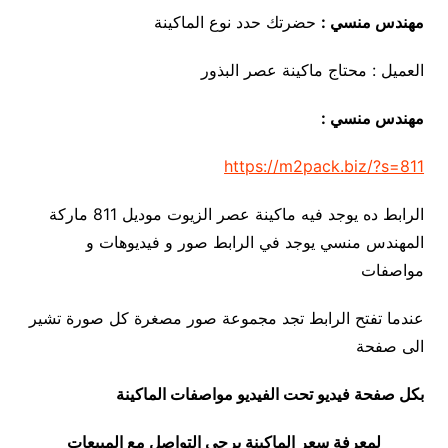
مهندس منسي :
حضرتك حدد نوع الماكينة
العميل : محتاج ماكينة عصر البذور
مهندس منسي :
https://m2pack.biz/?s=811
الرابط ده يوجد فيه ماكينة عصر الزيوت موديل 811 ماركة
المهندس منسي يوجد في الرابط صور و فيديوهات و
مواصفات
عندما تفتح الرابط تجد مجموعة صور مصغرة كل صورة تشير
الى صفحة
بكل صفحة فيديو تحت الفيديو مواصفات الماكينة
لمعرفة سعر الماكينة يرجى التواصل مع المبيعات