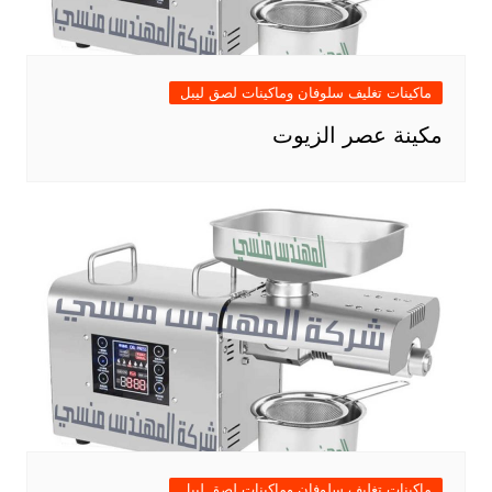
ماكينات تغليف سلوفان وماكينات لصق ليبل
مكينة عصر الزيوت
ماكينات تغليف سلوفان وماكينات لصق ليبل