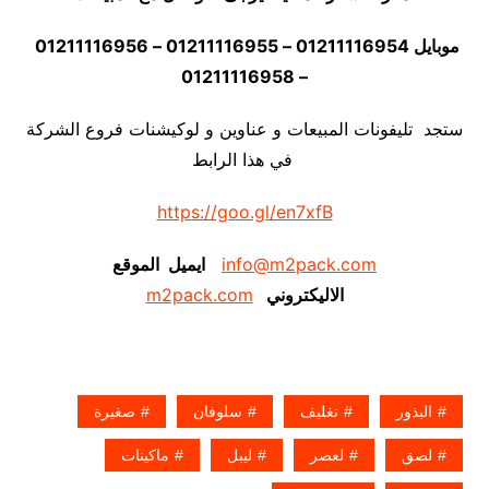
موبايل 01211116954 – 01211116955 – 01211116956
– 01211116958
ستجد تليفونات المبيعات و عناوين و لوكيشنات فروع الشركة
في هذا الرابط
https://goo.gl/en7xfB
info@m2pack.com
ايميل الموقع
الاليكتروني
m2pack.com
البذور
تغليف
سلوفان
صغيرة
لصق
لعصر
ليبل
ماكينات