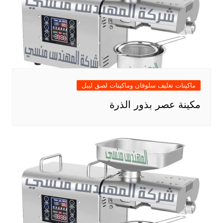
ماكينات تغليف سلوفان وماكينات لصق ليبل
مكينة عصر بذور الذرة