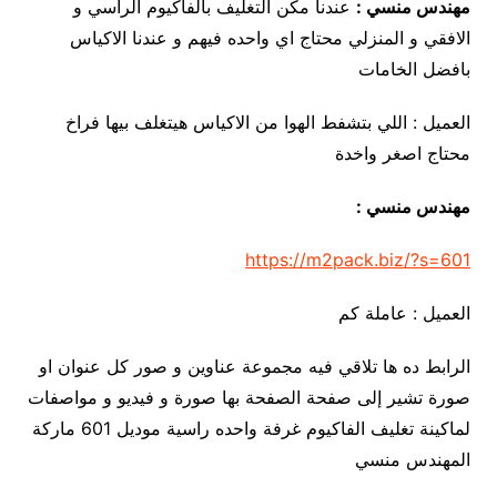
مهندس منسي :
عندنا مكن التغليف بالفاكيوم الراسي و
الافقي و المنزلي محتاج اي واحده فيهم و عندنا الاكياس
بافضل الخامات
العميل : اللي بتشفط الهوا من الاكياس هيتغلف بيها فراخ
محتاج اصغر واخدة
مهندس منسي :
https://m2pack.biz/?s=601
العميل : عاملة كم
الرابط ده ها تلاقي فيه مجموعة عناوين و صور كل عنوان او
صورة تشير إلى صفحة الصفحة بها صورة و فيديو و مواصفات
لماكينة تغليف الفاكيوم غرفة واحده راسية موديل 601 ماركة
المهندس منسي