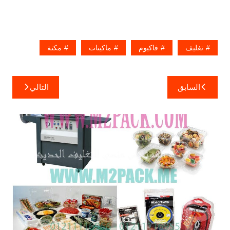
تغليف
فاكيوم
ماكينات
مكنة
تصفّح
السابق
التالي
المقالات