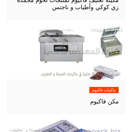
زي كوكي وأطياب و ناجتس
ماكينات فاكيوم
مكن فاكيوم