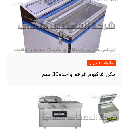
ماكينات فاكيوم
مكن فاكيوم غرفة واحدة30 سم