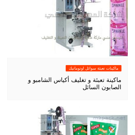
ماكينات تعبئة سوائل اوتوماتيك
ماكينة تعبئة و تغليف أكياس الشامبو و
الصابون السائل