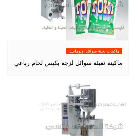
ماكينات تعبئة سوائل اوتوماتيك
ماكينة تعبئة سوائل لزجة بكيس لحام رباعي