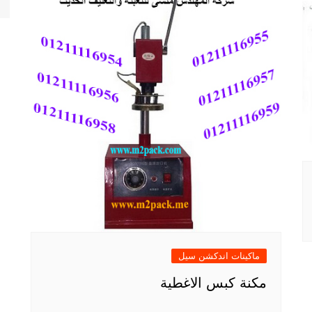
ماكينات اندكشن سيل
مكنة كبس الاغطية