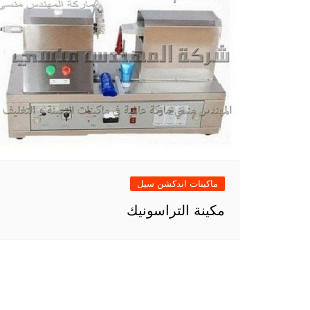
ماكينات اندكشن سيل
مكينة التراسونيك