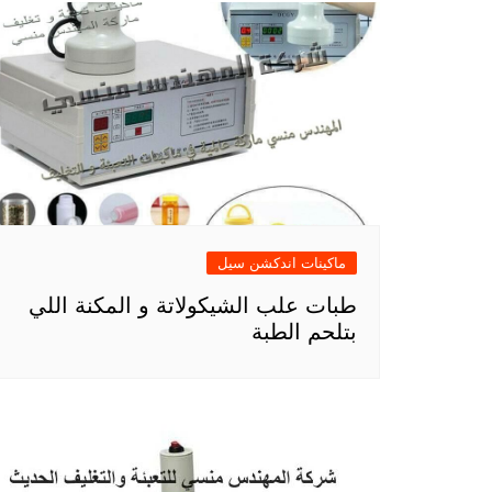
ماكينات اندكشن سيل
طبات علب الشيكولاتة و المكنة اللي
بتلحم الطبة