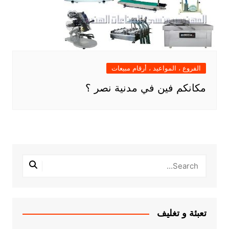
الفروع ، المواعيد ، أرقام مبيعات
مكانكم فين في مدنية نصر ؟
تعبئة و تغليف