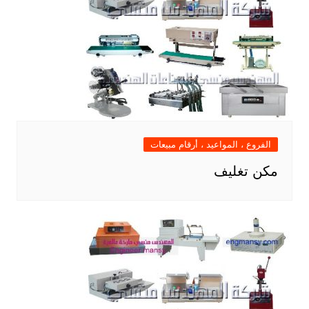
الفروع ، المواعيد ، أرقام مبيعات
مكن تغليف