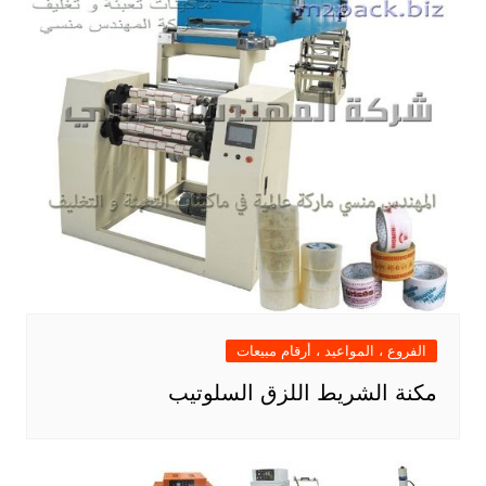
الفروع ، المواعيد ، أرقام مبيعات
مكنة الشريط اللزق السلوتيب