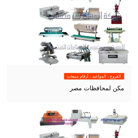
الفروع ، المواعيد ، أرقام مبيعات
مكن لمحافظات مصر