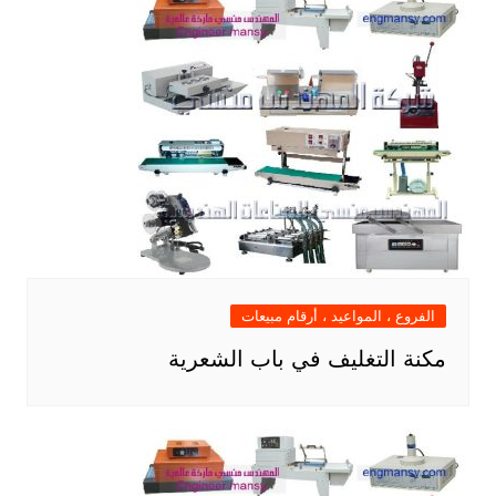
الفروع ، المواعيد ، أرقام مبيعات
مكنة التغليف في باب الشعرية