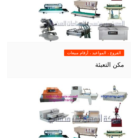
الفروع ، المواعيد ، أرقام مبيعات
مكن التعبئة