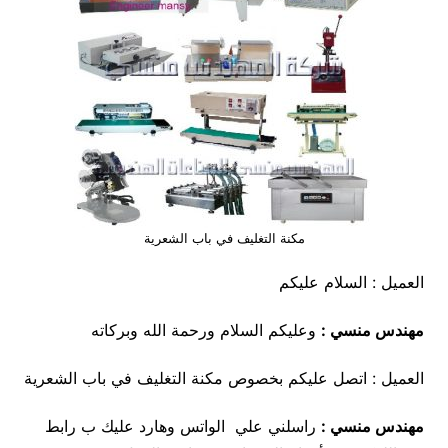
مكنة التغليف في باب الشعرية
العميل : السلام عليكم
مهندس منسي :
وعليكم السلام ورحمة الله وبركاته
العميل : اتصل عليكم بخصوص مكنة التغليف في باب الشعرية
مهندس منسي :
راسلني علي الواتس وهارد عليك ب رابط