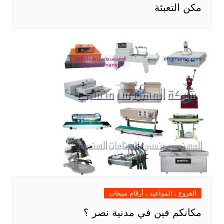
مكن التعبئة
الفروع ، المواعيد ، أرقام مبيعات
مكانكم فين في مدنية نصر ؟