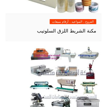
الفروع ، المواعيد ، أرقام مبيعات
مكنة الشريط اللزق السلوتيب