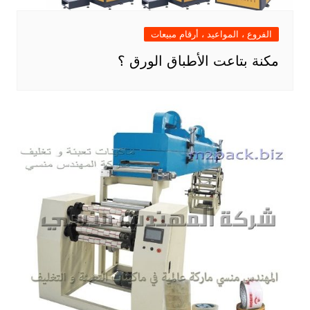
الفروع ، المواعيد ، أرقام مبيعات
مكنة بتاعت الأطباق الورق ؟