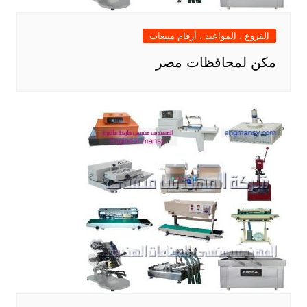
الفروع ، المواعيد ، أرقام مبيعات
مكن لمحافظات مصر