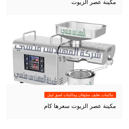
مكينة عصر الزيوت
ماكينات تغليف سلوفان وماكينات لصق ليبل
مكينة عصر الزيوت سعرها كام