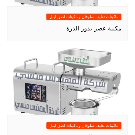
ماكينات تغليف سلوفان وماكينات لصق ليبل
مكينة عصر بذور الذرة
ماكينات تغليف سلوفان وماكينات لصق ليبل