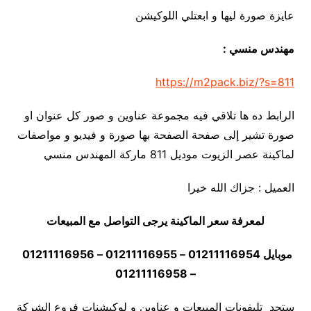
عايزة صورة ليها و ابعتلي اللوكيشن
مهندس منسي :
https://m2pack.biz/?s=811
الرابط ده ها تلاقي فيه مجموعة عناوين و صور كل عنوان او
صورة تشير إلى صفحة الصفحة بها صورة و فيديو و مواصفات
لماكينة عصر الزيوت موديل 811 ماركة المهندس منسي
العميل : جزاك الله خيرا
لمعرفة سعر الماكينة يرجى التواصل مع المبيعات
موبايل 01211116954 – 01211116955 – 01211116956
– 01211116958
ستجد تليفونات المبيعات و عناوين و لوكيشنات فروع الشركة