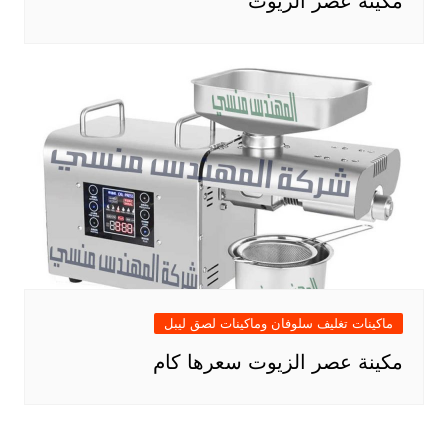
مكينة عصر الزيوت
ماكينات تغليف سلوفان وماكينات لصق ليبل
مكينة عصر الزيوت سعرها كام