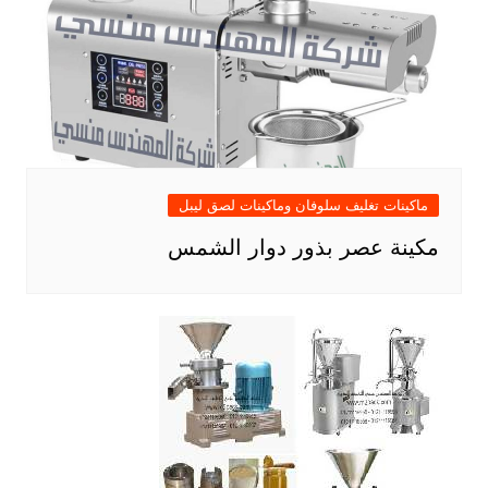
ماكينات تغليف سلوفان وماكينات لصق ليبل
مكينة عصر بذور دوار الشمس