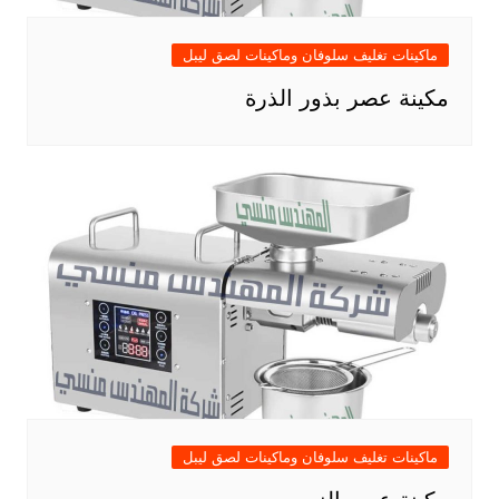
ماكينات تغليف سلوفان وماكينات لصق ليبل
مكينة عصر بذور الذرة
ماكينات تغليف سلوفان وماكينات لصق ليبل