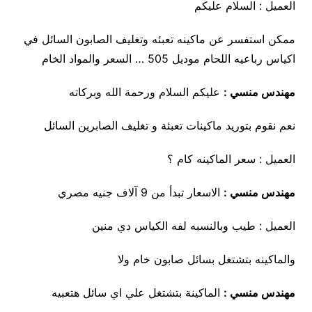
العميل : السلام عليكم
ممكن استفسر عن ماكينه تعبئه وتغليف الصابون السائل في
اكياس رباعيه اللحام موديل 505 … السعر والمواد الخام
مهندس منسي :
عليكم السلام ورحمة الله وبركاته
نعم نقوم بتوريد ماكينات تعبئة و تغليف الصابرين السائل
العميل : سعر الماكينه كام ؟
مهندس منسي :
الاسعار تبدأ من 9 آلاف جنيه مصري
العميل : طيب وبالنسبه لفه الكياس دي منين
والماكينه بتشتغل بسائل صابون خام ولا
مهندس منسي :
الماكينة بتشتغل علي اي سائل هتعبيه