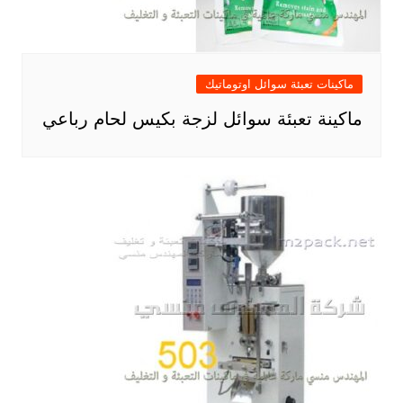
ماكينات تعبئة سوائل اوتوماتيك
ماكينة تعبئة سوائل لزجة بكيس لحام رباعي