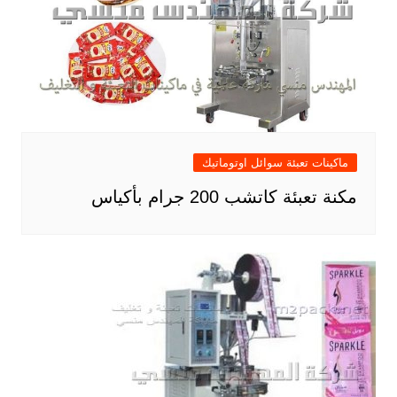
ماكينات تعبئة سوائل اوتوماتيك
مكنة تعبئة كاتشب 200 جرام بأكياس