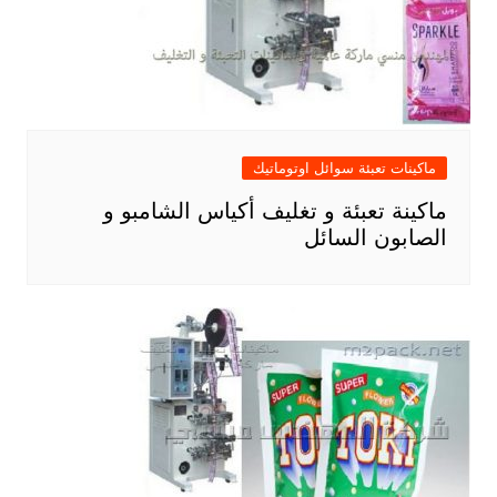
ماكينات تعبئة سوائل اوتوماتيك
ماكينة تعبئة و تغليف أكياس الشامبو و
الصابون السائل