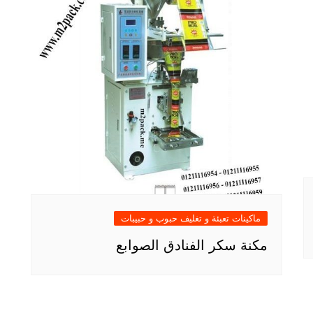
ماكينات تعبئة و تغليف حبوب و حبيبات
مكنة سكر الفنادق الصوابع