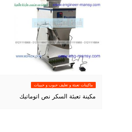
ماكينات تعبئة و تغليف حبوب و حبيبات
مكينة تعبئة السكر نص اتوماتيك