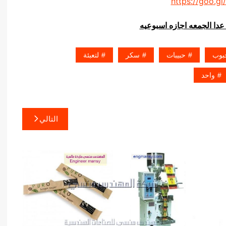
https://goo.gl
عدا الجمعه اجازه اسبوعيه
بوب
حبيبات
سكر
لتعبئة
واحد
التالي