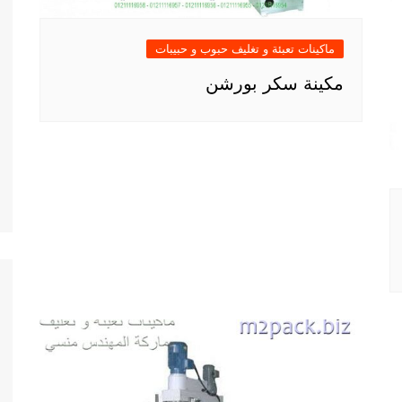
ماكينات تعبئة و تغليف حبوب و حبيبات
مكينة سكر بورشن