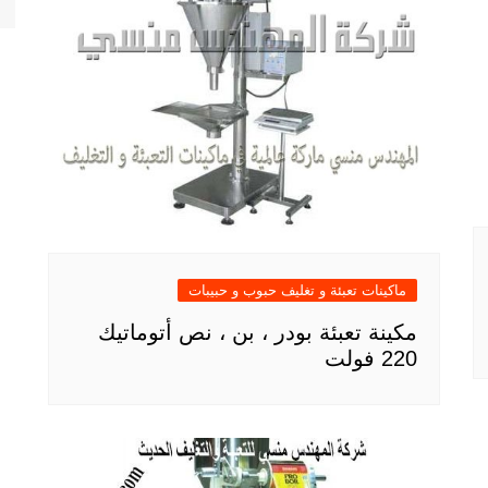
ماكينات تعبئة و تغليف حبوب و حبيبات
مكينة تعبئة بودر ، بن ، نص أتوماتيك
220 فولت