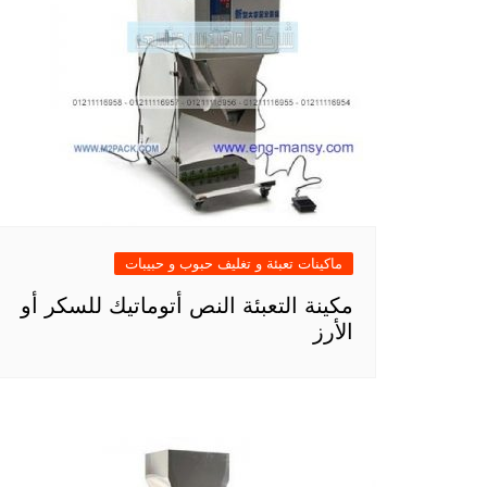
ماكينات تعبئة و تغليف حبوب و حبيبات
مكينة التعبئة النص أتوماتيك للسكر أو
الأرز