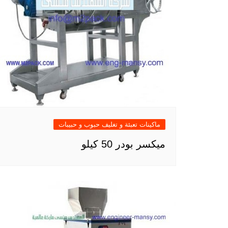
ماكينات تعبئة و تغليف حبوب و حبيبات
ميكسر بودر 50 كيلو