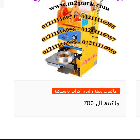
ماكينات تعبئة و لحام اكواب بلاستيكية
ماكينة ال 706