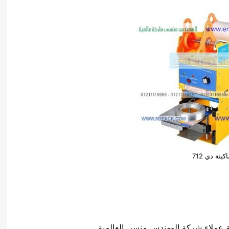
كينة دي 712
 عملاء شركة المهندس منسي العالمية