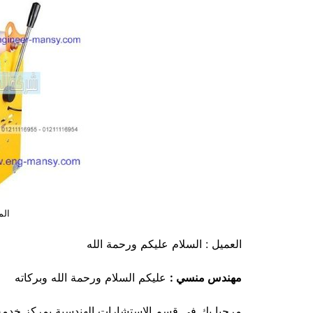
الما
العميل : السلام عليكم ورحمة الله
مهندس منسي :
عليكم السلام ورحمة الله وبركاته
مرحبا بك في قسم الاستشارات الهندسية بمركز خدمة