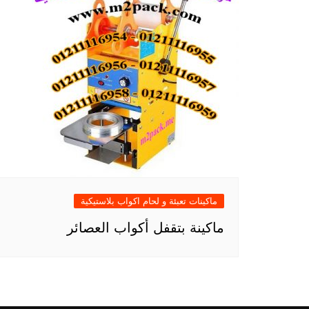
ماكينات تعبئة و لحام اكواب بلاستيكية
ماكينة بتقفل أكواب العصائر