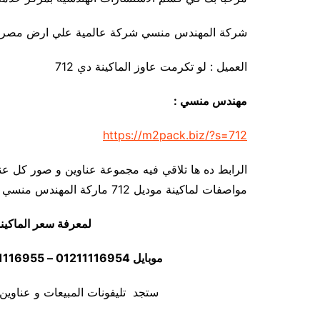
شركة المهندس منسي شركة عالمية علي ارض مصري
العميل : لو تكرمت عاوز الماكينة دي 712
مهندس منسي :
https://m2pack.biz/?s=712
الرابط ده ها تلاقي فيه مجموعة عناوين و صور كل عن
مواصفات لماكينة موديل 712 ماركة المهندس منسي
لمعرفة سعر الماكين
موبايل 01211116954 – 01211116955 – 01211116956 – 01211116958
ستجد تليفونات المبيعات و عناوين