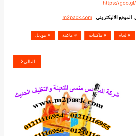
https://goo.gl
ل الموقع الاليكتروني
m2pack.com
لحام
ماكينات
ماكينة
موديل
التالي