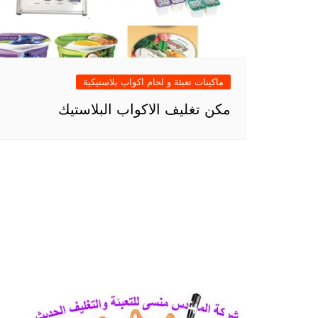
ماكينات تعبئة و لحام اكواب بلاستيكية
مكن تغليف الاكواب البلاستيك