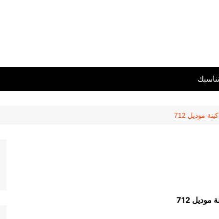
تناسبك
ينة موديل 712
 موديل 712