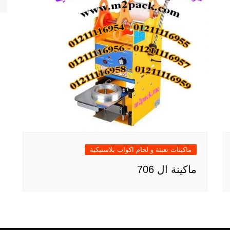
ماكينات تعبئة و لحام اكواب بلاستيكية
ماكينة ال 706