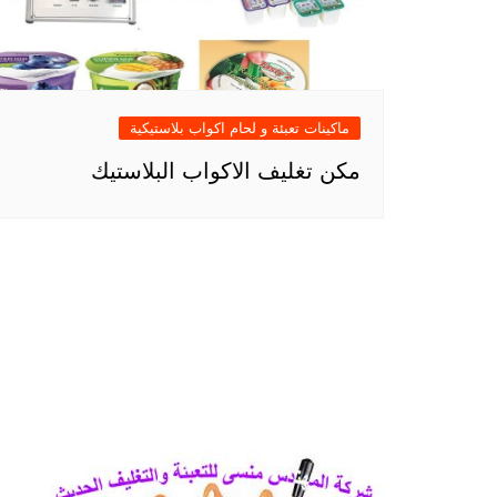
ماكينات تعبئة و لحام اكواب بلاستيكية
مكن تغليف الاكواب البلاستيك