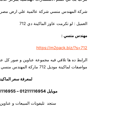
شركة المهندس منسي شركة عالمية علي ارض مصري
العميل : لو تكرمت عاوز الماكينة دي 712
مهندس منسي :
https://m2pack.biz/?s=712
الرابط ده ها تلاقي فيه مجموعة عناوين و صور كل عن
مواصفات لماكينة موديل 712 ماركة المهندس منسي
لمعرفة سعر الماكين
موبايل 01211116954 – 01211116955 – 01211116956 – 01211116958
ستجد تليفونات المبيعات و عناوين