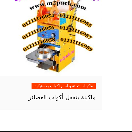
ماكينات تعبئة و لحام اكواب بلاستيكية
ماكينة بتقفل أكواب العصائر