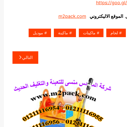
https://goo.gl
ل الموقع الاليكتروني
m2pack.com
لحام
ماكينات
ماكينة
موديل
التالي