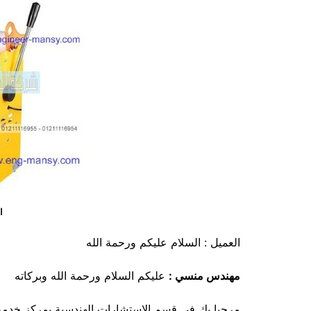
ال
العميل : السلام عليكم ورحمة الله
مهندس منسي :
عليكم السلام ورحمة الله وبركاته
مرحبا بك في قسم الاستشارات الهندسية بمركز خدمة