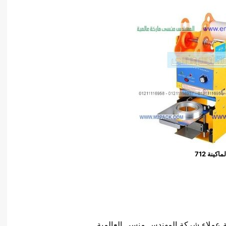
ماكينة 712
 عملاء شركة المهندس منسي العالمية