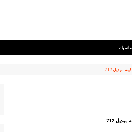
تناسبك
ينة موديل 712
 موديل 712