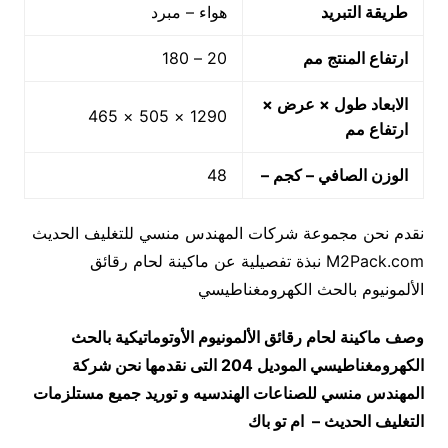
طريقة التبريد
هواء – مبرد
ارتفاع المنتج مم
20 – 180
الابعاد طول × عرض ×
1290 × 505 × 465
ارتفاع مم
الوزن الصافي – كجم –
48
نقدم نحن مجموعة شركات المهندس منسي للتغليف الحديث
M2Pack.com نبذة تفصيلية عن ماكينة لحام رقائق
الألمونيوم بالحث الكهرومغناطيسي
وصف ماكينة لحام رقائق الألمونيوم الأوتوماتيكية بالحث
الكهرومغناطيسي الموديل
204
التى نقدمها نحن شركة
المهندس منسي للصناعات الهندسيه و توريد جميع مستلزمات
التغليف الحديث – ام تو باك