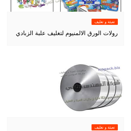
تعبئة و تغليف
رولات الورق الالمنيوم لتغليف علبة الزبادي
تعبئة و تغليف