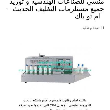
منسي للصناعات الهندسيه و توريد
جميع مستلزمات التغليف الحديث –
ام تو باك
تعبئة و تغليف
ماكينة لحام رقائق الألمونيوم الأوتوماتيكية بالحث
الكهرومغناطيسي الموديل 204 التى نقدمها نحن شركة