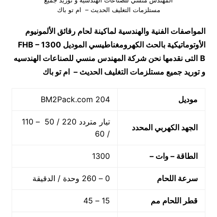
المهندس منسي للصناعات الهندسيه و توريد جميع
مستلزمات التغليف الحديث – ام تو باك
المواصفات الفنية والهندسية
لماكينة لحام رقائق الألمونيوم
الأوتوماتيكية بالحث الكهرومغناطيسي الموديل
FHB – 1300
B
التى نقدمها نحن شركة المهندس منسي للصناعات الهندسيه
و توريد جميع مستلزمات التغليف الحديث – ام تو باك
موديل
204 BM2Pack.com
تيار متردد 220 / 50 – 110
الجهد الكهربي المحدد
/ 60
الطاقة – وات –
1300
سرعة اللحام
0 – 260 وحدة / الدقيقة
قطر اللحام مم
15 – 45