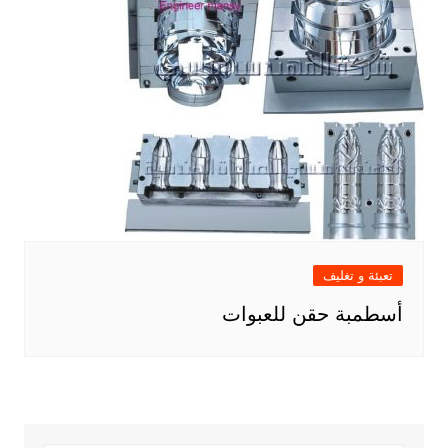
تعبئة و تغليف
أسطمبة حقن للعبوات