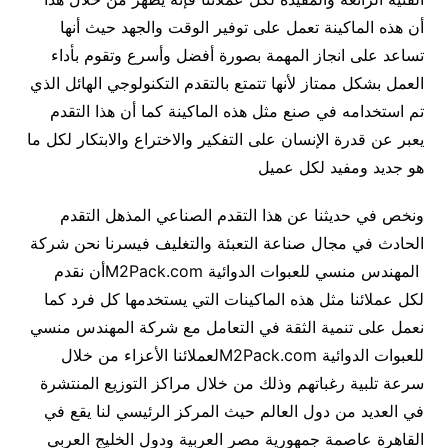
أن هذه الماكينة تعمل على توفير الوقت والجهد حيث أنها
تساعد على انجاز المهمة بصورة أفضل وأسرع وتقوم بأداء
العمل بشكل ممتاز لأنها تتمتع بالتقدم التكنولوجي الهائل الذي
تم استخدامه في صنع مثل هذه الماكينة كما أن هذا التقدم
يعبر عن قدرة الإنسان على التفكير والاختراع والابتكار لكل ما
هو جديد ومفيد لكل عميل
ونخص في حديثنا عن هذا التقدم الصناعي المذهل التقدم
الحادث في مجال صناعة التعبئة والتغليف فيسرنا نحن شركة
المهندس منسي للعبوات الدوائية M2Pack.comأن نقدم
لكل عملائنا مثل هذه الماكينات التي يستخدمها كل فرد كما
نعمل على تنمية الثقة في التعامل مع شركة المهندس منسي
للعبوات الدوائية M2Pack.comلعملائنا الأعزاء من خلال
سرعة تلبية رغباتهم وذلك من خلال مراكز التوزيع المنتشرة
في العديد من دول العالم حيث المركز الرئيسي لنا يقع في
القاهرة عاصمة جمهورية مصر العربية ودول الخليج العربي