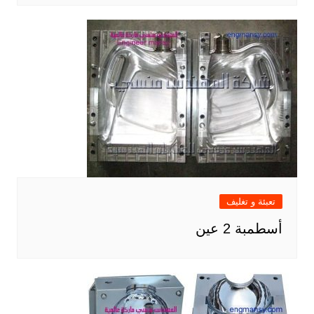
تعبئة و تغليف
أسطمبة 2 عين