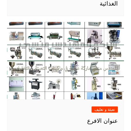
الغذائية
تعبئة و تغليف
عنوان الافرع