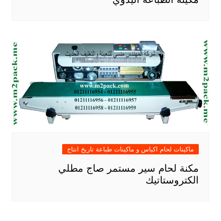
ماكينات لحام اكياس و ماكينات طباعة تاريخ انتاج
مكنة لحام سير مستمر صاج مطلي
الكتروستاتيك