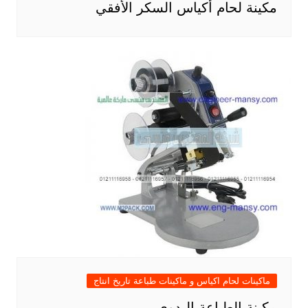
مكينة لحام أكياس السكر الأفقي
ماكينات لحام اكياس و ماكينات طباعة تاريخ انتاج
مكينة الطباعة اليدوي