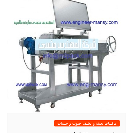
ماكينات تعبئة و تغليف حبوب و حبيبات