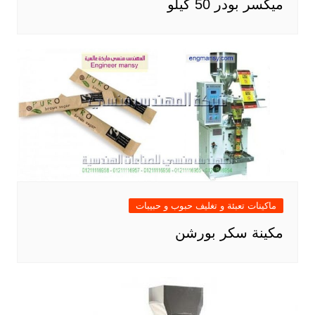
ميكسر بودر 50 كيلو
ماكينات تعبئة و تغليف حبوب و حبيبات
مكينة سكر بورشن