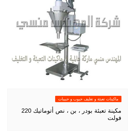
ماكينات تعبئة و تغليف حبوب و حبيبات
مكينة تعبئة بودر ، بن ، نص أتوماتيك 220
فولت