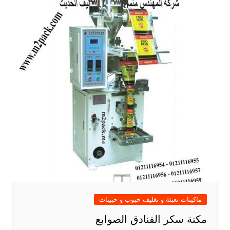
ماكينات تعبئة و تغليف حبوب و حبيبات
مكنة سكر الفنادق الصوابع