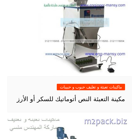
ماكينات تعبئة و تغليف حبوب و حبيبات
مكينة التعبئة النص أتوماتيك للسكر أو الأرز