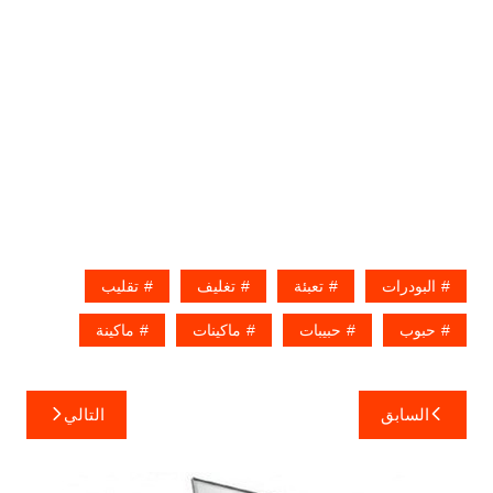
البودرات
تعبئة
تغليف
تقليب
حبوب
حبيبات
ماكينات
ماكينة
تصفّح
السابق
التالي
المقالات