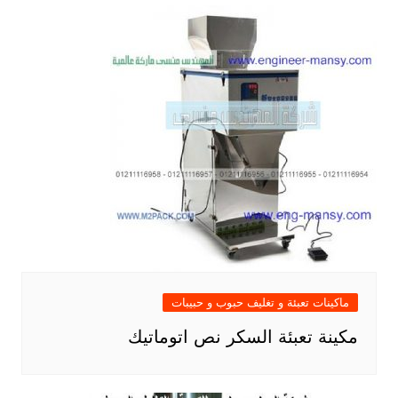
ماكينات تعبئة و تغليف حبوب و حبيبات
مكينة تعبئة السكر نص اتوماتيك