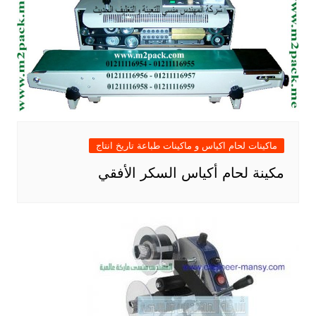
ماكينات لحام اكياس و ماكينات طباعة تاريخ انتاج
مكينة لحام أكياس السكر الأفقي