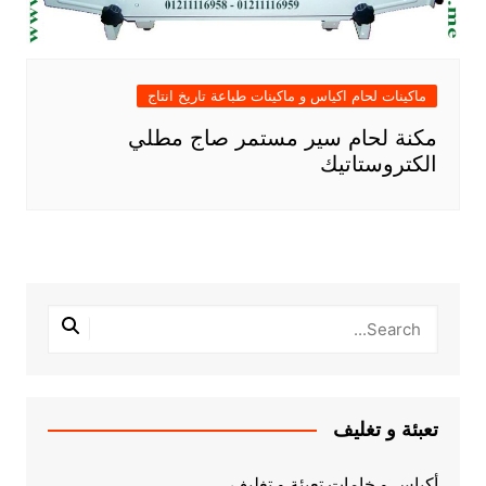
ماكينات لحام اكياس و ماكينات طباعة تاريخ انتاج
مكنة لحام سير مستمر صاج مطلي
الكتروستاتيك
تعبئة و تغليف
أكياس و خامات تعبئة و تغليف