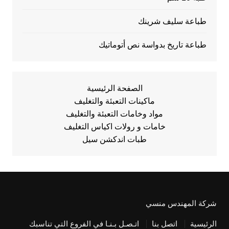
طباعة سليف شرينك
طباعة تاريخ بدواسة نص أتوماتيك
الصفحة الرئيسية
ماكينات التعبئة والتغليف
مواد وخامات التعبئة والتغليف
خامات و رولات اكياس التغليف
طبات اندكشن سيل
شركة المهندس منسي
الرئيسية
اتصل بنا
اتـصـل بـنـا في الفروع التي تناسبك