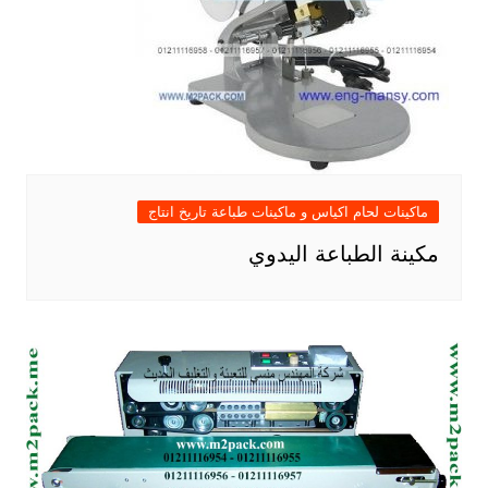
ماكينات لحام اكياس و ماكينات طباعة تاريخ انتاج
مكينة الطباعة اليدوي