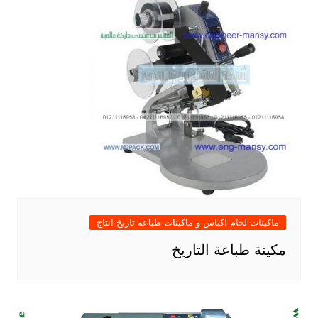
ماكينات لحام اكياس و ماكينات طباعة تاريخ انتاج
مكينة طباعة التاريخ