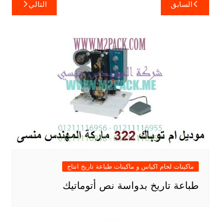
تصفّح
السابق
التالي
المقالات
ماكينات لحام اكياس و ماكينات طباعة تاريخ انتاج
طباعة تاريخ بدواسة نص أتوماتيك