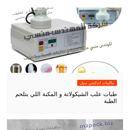
ماكينات اندكشن سيل
طبات علب الشيكولاتة و المكنة اللي بتلحم
الطبة