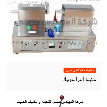
ماكينات اندكشن سيل
مكينة التراسونيك