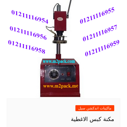
ماكينات اندكشن سيل
مكنة كبس الاغطية