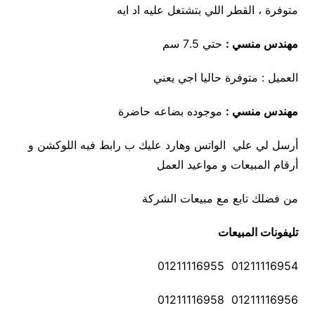
متوفرة ، القطر اللي بتشتغل عليه اد ايه
مهندس منسي :
حتي 7.5 سم
العميل : متوفرة حاليا اجي يعني
مهندس منسي :
موجوده بضاعه حاضرة
أرسل لي علي الواتس وهارد عليك ب رابط فيه اللوكشن و
أرقام المبيعات و مواعيد العمل
من فضلك تابع مع مبيعات الشركة
تليفونات المبيعات
01211116954 01211116955
01211116956 01211116958