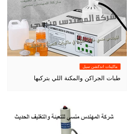
ماكينات اندكشن سيل
طبات الجراكن والمكنة اللي بتركبها