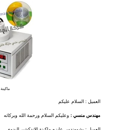
ماكينة
العميل : السلام عليكم
مهندس منسي :
وعليكم السلام ورحمة الله وبركاته
العميل : بشمهندس عايزه ماكينة الاندكشن اليدوي