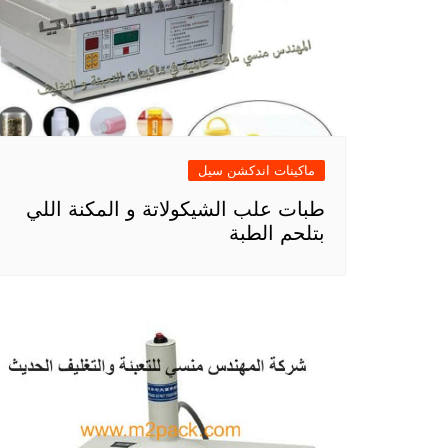
ماكينات اندكشن سيل
طبات علب الشيكولاتة و المكنة اللي
بتلحم الطبة