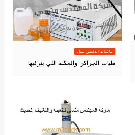
ماكينات اندكشن سيل
طبات الجراكن والمكنة اللي بتركبها