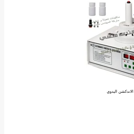
 الاندكشن اليدوي