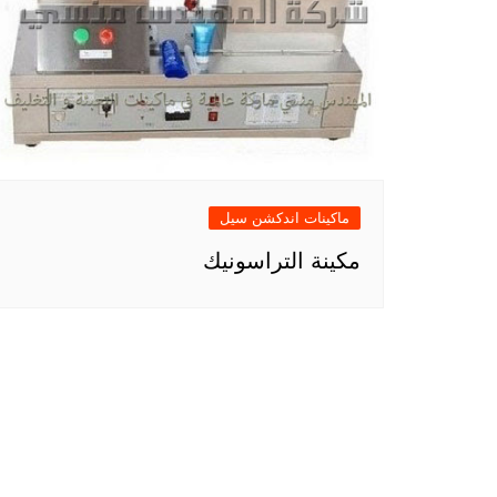
ماكينات اندكشن سيل
مكينة التراسونيك