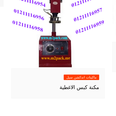
ماكينات اندكشن سيل
مكنة كبس الاغطية