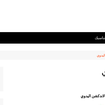
تناسبك
ليدوي
الاندكشن اليدوي