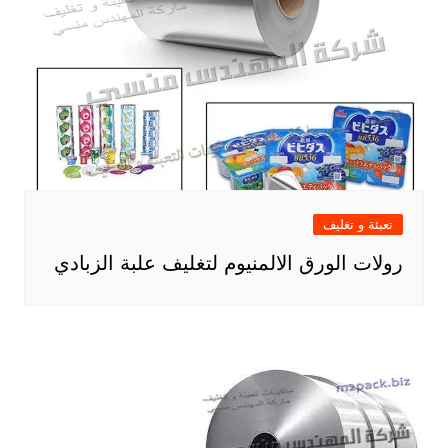
تعبئة و تغليف
رولات الورق الالمنيوم لتغليف علبة الزبادي