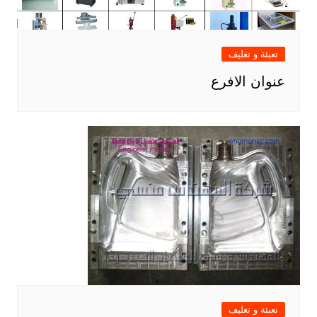
تعبئة و تغليف
عنوان الافرع
تعبئة و تغليف