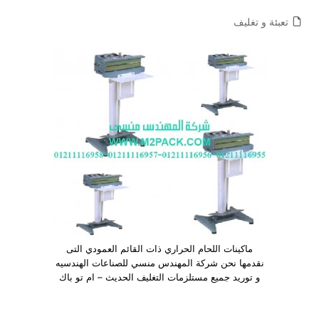
تعبئة و تغليف
ماكينات اللحام الحراري ذات القائم العمودي التى
نقدمها نحن شركة المهندس منسي للصناعات الهندسيه
و توريد جميع مستلزمات التغليف الحديث – ام تو باك