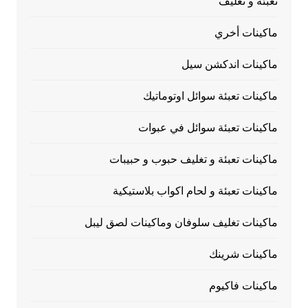
تعبئة و تغليف
ماكينات أخري
ماكينات اندكشن سيل
ماكينات تعبئة سوائل اوتوماتيك
ماكينات تعبئة سوائل في عبوات
ماكينات تعبئة و تغليف حبوب و حبيبات
ماكينات تعبئة و لحام اكواب بلاستيكية
ماكينات تغليف سلوفان وماكينات لصق ليبل
ماكينات شرينك
ماكينات فاكيوم