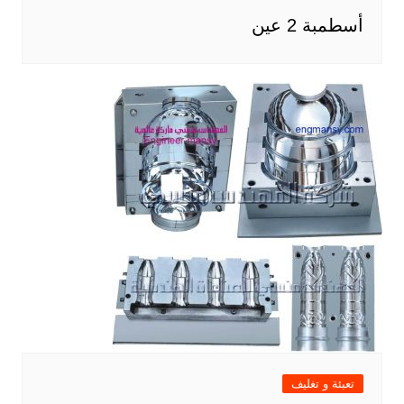
أسطمبة 2 عين
تعبئة و تغليف