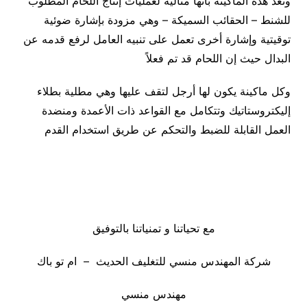
وتعد هذه الماكينة بانها مثالية لعمليات إنتاج اللحام المطلوب
للشنط – الحقائب السميكة – وهي مزودة بإشارة ضوئية
توقيتية وإشارة أخرى تعمل على تنبيه العامل لرفع قدمه عن
البدال حيث إن اللحام قد تم فعلاً
وكل ماكينة يكون لها أرجل لتقف عليها وهي مطلية بطلاء
إليكتروستاتيك وتتكامل مع القواعد ذات الأعمدة ومنضدة
العمل القابلة للضبط والتحكم عن طريق استخدام القدم
مع تحياتنا و تمنياتنا بالتوفيق
شركة المهندس منسي للتغليف الحديث – ام تو باك
مهندس منسي