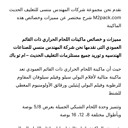
نقدم نحن مجموعة شركات المهندس منسى للتغليف الحديث
M2pack.com شرح مختصر عن مميزات وخصائص هذه
الماكينة
مميزات و خصائص ماكينات اللحام الحراري ذات القائم
العمودي
التى نقدمها نحن شركة المهندس منسي للصناعات
الهندسيه و توريد جميع مستلزمات التغليف الحديث – ام تو باك
حيث أن ماكينة اللحام الحراري ذات القائم العمودي تعد
ماكينة مثالية لأفلام البولي سيلو وفيلم سيلوفان المقاوم
للرطوبة وفيلم البولي إيثيلين ورقائق الأولومنيوم المغطي
للشنط
وتتميز وحدة اللحام الشبكي الجميلة بعرض 5/8 بوصة
وبأطوال مختلفة 8، 12، 16 بوصة