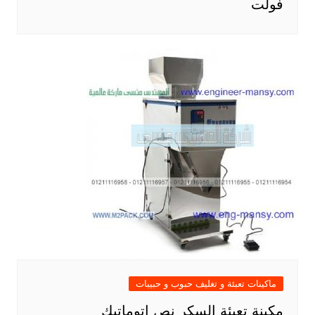
فولت
ماكينات تعبئة و تغليف حبوب و حبيبات
مكينة تعبئة السكر نص اتوماتيك