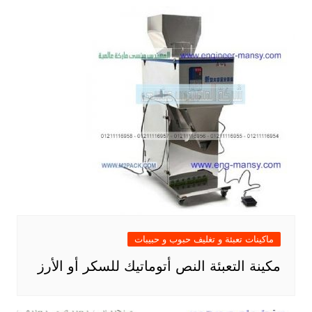
ماكينات تعبئة و تغليف حبوب و حبيبات
مكينة التعبئة النص أتوماتيك للسكر أو الأرز