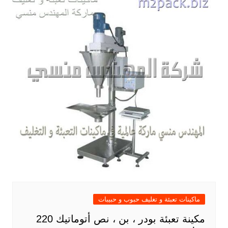
ماكينات تعبئة و تغليف حبوب و حبيبات
مكينة تعبئة بودر ، بن ، نص أتوماتيك 220