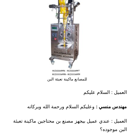
للمصانع ماكينة تعبئة البن
العميل : السلام عليكم
مهندس منسي :
وعليكم السلام ورحمة الله وبركاته
العميل : عندي عميل بيجهز مصنع بن محتاجين ماكينة تعبئة
البن موجوده؟