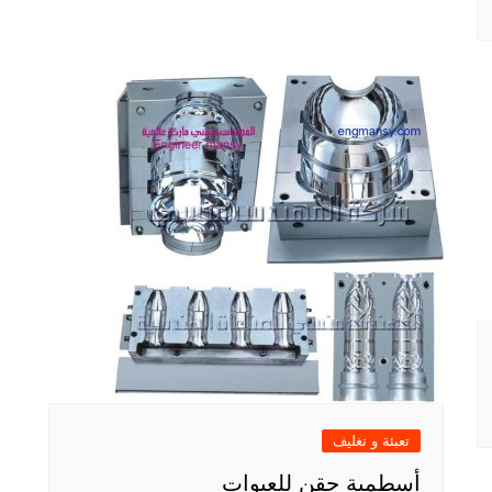
تعبئة و تغليف
أسطمبة حقن للعبوات