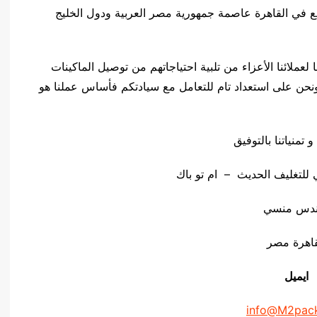
قع في القاهرة عاصمة جمهورية مصر العربية ودول الخليج
عملائنا الأعزاء من تلبية احتياجاتهم من توصيل الماكينات
 ونحن على استعداد تام للتعامل مع سيادتكم فأساس عملنا هو
و تمنياتنا بالتوفيق
لتغليف الحديث – ام تو باك
ندس منسي
قاهرة مصر
ايميل
info@M2pac