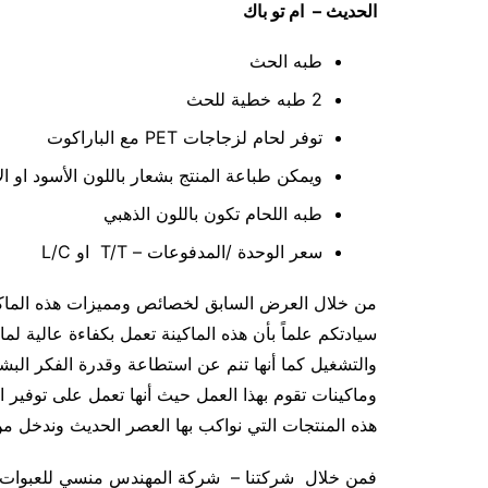
الحديث – ام تو باك
طبه الحث
2 طبه خطية للحث
توفر لحام لزجاجات PET مع الباراكوت
ويمكن طباعة المنتج بشعار باللون الأسود او ال
طبه اللحام تكون باللون الذهبي
سعر الوحدة /المدفوعات – T/T او L/C
من خلال العرض السابق لخصائص ومميزات هذه الماكين
سيادتكم علماً بأن هذه الماكينة تعمل بكفاءة عالية لما
والتشغيل كما أنها تنم عن استطاعة وقدرة الفكر ال
وماكينات تقوم بهذا العمل حيث أنها تعمل على توفير 
هذه المنتجات التي نواكب بها العصر الحديث وندخل من 