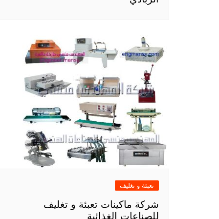
تعبئة و تغليف
شركة ماكينات تعبئة و تغليف
للصناعات الغذائية