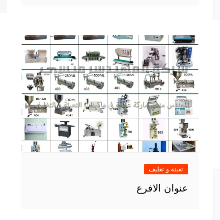
تعبئة و تغليف
عنوان الافرع