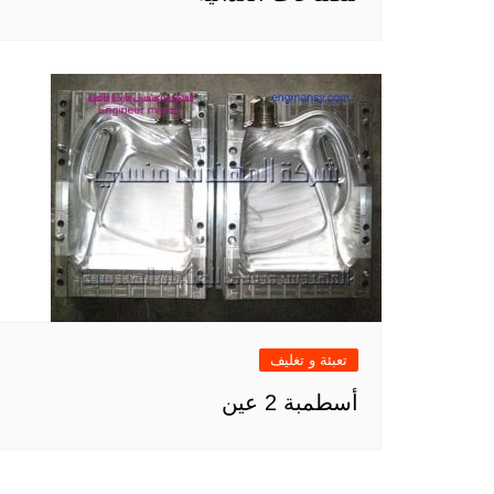
تعبئة و تغليف
أسطمبة 2 عين