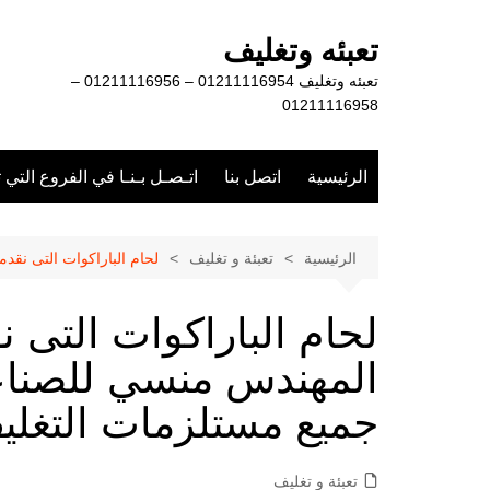
لتجاوز
لى
تعبئه وتغليف
لمحتوى
تعبئه وتغليف 01211116954 – 01211116956 –
01211116958
الرئيسية
اتصل بنا
اتـصـل بـنـا في الفروع التي 
الرئيسية
تعبئة و تغليف
لحام الباراكوات التى نق
لحام الباراكوات التى 
المهندس منسي للصناعا
جميع مستلزمات التغلي
تعبئة و تغليف