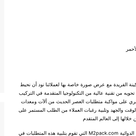
أحمر
ة الفريدة مع عرض صورة خاصة بها لعملائنا نود أن نحيط
 تحويه من تقنية عالية من التكنولوجيا المتقدمة في التركيب
بشري على مواكبة متطلبات العصر الحديث من ألآت ومعدات
الوقت والجهد وتلبية رغبات العملاء من الطلب المستمر على
خلالها إلى العالم المتقدم
فمن خلال شركتنا – شركة المهندس منسي للعبوات الدوائية M2pack.com التي تقوم بتلبية هذه المتطلبات في