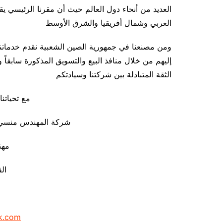
العديد من أنحاء دول العالم حيث أن مقرنا الرئيسي ي
العربي وشمال أفريقيا والشرق الأوسط
ومن مصنعنا في جمهورية الصين الشعبية نقدم خدماتنا ل
إليهم من خلال منافذ البيع والتسويق المذكورة سابقاً
الثقة المتبادلة بين شركتنا وسيادتكم
مع تحياتنا 
شركة المهندس منسي ل
مه
ال
k.com