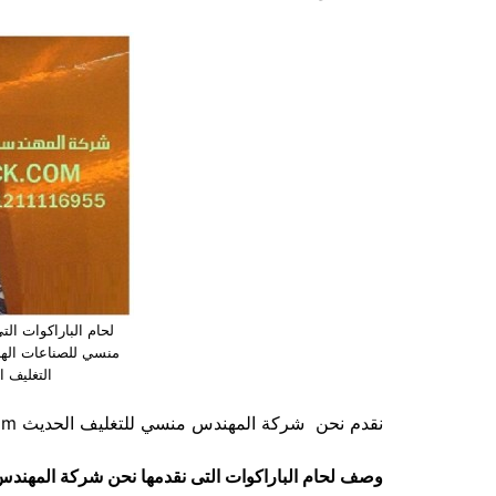
لحام الباراكوات ال
منسي للصناعات الهن
التغليف ا
نقدم نحن شركة المهندس منسي للتغليف الحديث M2pack.com وصفاً مختصراً عن لحامات الباراكوات
وصف لحام الباراكوات التى نقدمها نحن شركة المهندس