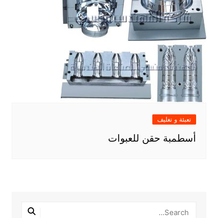
تعبئة و تغليف
أسطمبة حقن للعبوات