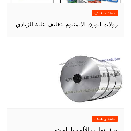
تعبئة و تغليف
رولات الورق الالمنيوم لتغليف علبة الزبادي
تعبئة و تغليف
ورق تغليف الألمونيا المعتم