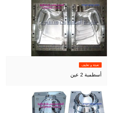
تعبئة و تغليف
أسطمبة 2 عين