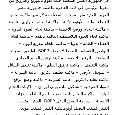
في جمهورية الصين الشعبية حيث نقوم بالتوزيع والترويج من
مقرنا الرئيسي في قلب القاهرة عاصمة جمهورية مصر
العربية للعديد من المنتجات المختلفة نذكر منها ماكينة لحام
الغطاء الطبة ـ الأوتوماتيكية – ماكينة اللحام الحراري النابضة
– ماكينة اللحام ووضع الأغطية – ماكينة لحام العبوة اليدوية –
ماكينة لحام العبوة البلاستيكية العالمة بالقدم – ماكينة لحام
الغطاء – الطابة – يدوياً – ماكينة اللحام بتفريغ الهواء –
اللواصق الحساسة للضغط لأشرطة BOPP- لواصق المذيبات
الساخنة – الرقع اللاصقة – ماكينة ترقيق الفيلم الحراري –
ماكينة التغليف – ماكينة ترقيق الفيلم – ماكينة تغليف السائل
– الموديل الأرضي – ماكينة تغليف الكرتون عالية السرعة –
ماكينة تغليف الكرتون عالية السرعة – ماكينة وضع الرقع
للمواد الصيدلية – تشكيل مادة بولى اورثان – ماكينات اللحام
للبار I – ماكينة اللحام ذات القضيب I مع القاطع – خزانة
الأنسجة – اشرطة اللصق الذاتي BOPP- الفلتر المثقب –
الفلتر المثقب النصف أوتوماتيكية الفلتر المثقب موديل