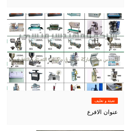
تعبئة و تغليف
عنوان الافرع