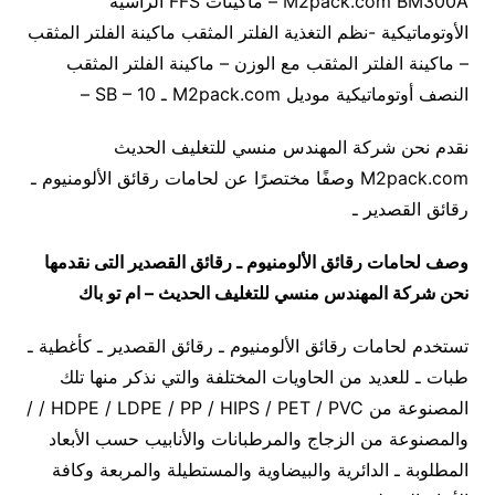
M2pack.com BM300A – ماكينات FFS الرأسية
الأوتوماتيكية -نظم التغذية الفلتر المثقب ماكينة الفلتر المثقب
– ماكينة الفلتر المثقب مع الوزن – ماكينة الفلتر المثقب
النصف أوتوماتيكية موديل M2pack.com ـ SB – 10 –
نقدم نحن شركة المهندس منسي للتغليف الحديث
M2pack.com وصفًا مختصرًا عن لحامات رقائق الألومنيوم ـ
رقائق القصدير ـ
وصف لحامات رقائق الألومنيوم ـ رقائق القصدير
التى نقدمها
نحن شركة المهندس منسي للتغليف الحديث – ام تو باك
تستخدم لحامات رقائق الألومنيوم ـ رقائق القصدير ـ كأغطية ـ
طبات ـ للعديد من الحاويات المختلفة والتي نذكر منها تلك
المصنوعة من HDPE / LDPE / PP / HIPS / PET / PVC / /
والمصنوعة من الزجاج والمرطبانات والأنابيب حسب الأبعاد
المطلوبة ـ الدائرية والبيضاوية والمستطيلة والمربعة وكافة